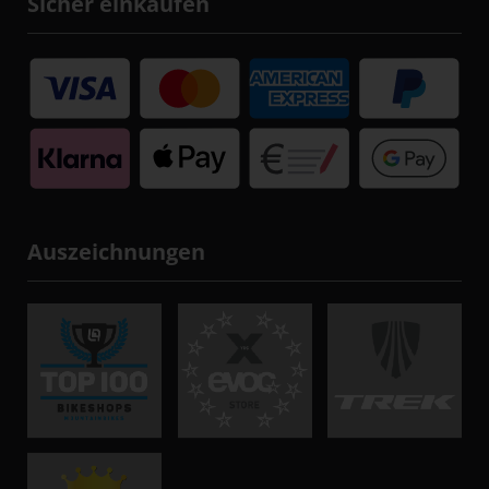
Sicher einkaufen
Auszeichnungen