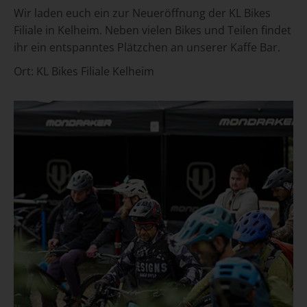
Wir laden euch ein zur Neueröffnung der KL Bikes
Filiale in Kelheim. Neben vielen Bikes und Teilen findet
ihr ein entspanntes Plätzchen an unserer Kaffe Bar.
Ort:
KL Bikes Filiale Kelheim