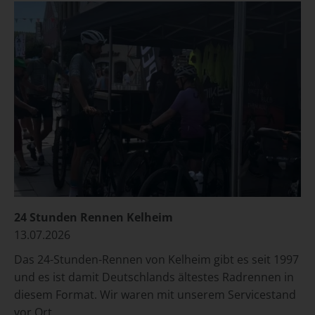
24 Stunden Rennen Kelheim
13.07.2026
Das 24-Stunden-Rennen von Kelheim gibt es seit 1997
und es ist damit Deutschlands ältestes Radrennen in
diesem Format. Wir waren mit unserem Servicestand
vor Ort.