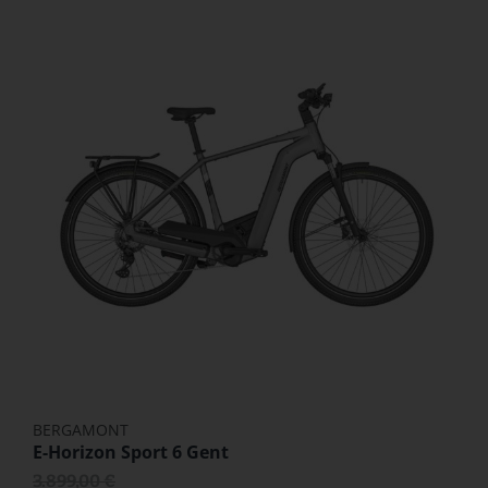
BERGAMONT
E-Horizon Sport 6 Gent
3.899,00 €