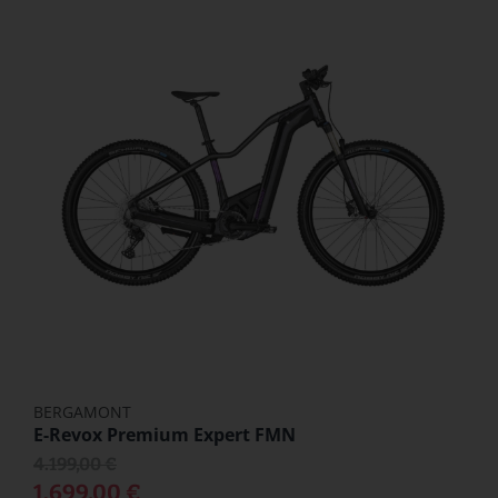
BERGAMONT
E-Revox Premium Expert FMN
4.199,00 €
1.699,00 €