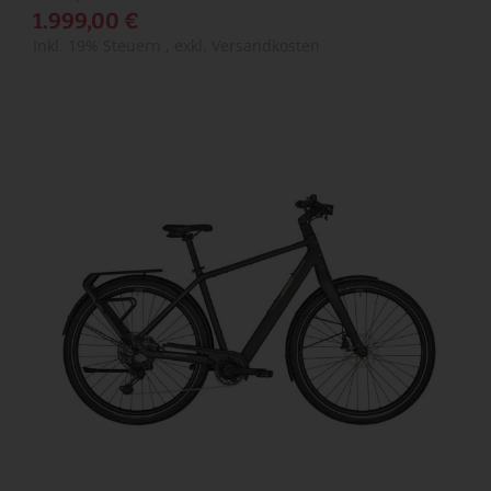
1.999,00 €
Inkl. 19% Steuern
,
exkl.
Versandkosten