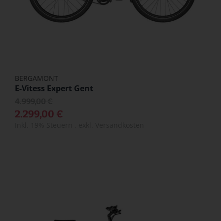
BERGAMONT
E-Vitess Expert Gent
4.999,00 €
2.299,00 €
Inkl. 19% Steuern
,
exkl.
Versandkosten