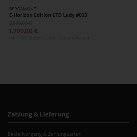
BERGAMONT
E-Horizon Edition LTD Lady #033
3.599,00 €
1.799,00 €
Inkl. 19% Steuern
,
exkl.
Versandkosten
Zahlung & Lieferung
Bestellvorgang & Zahlungsarten