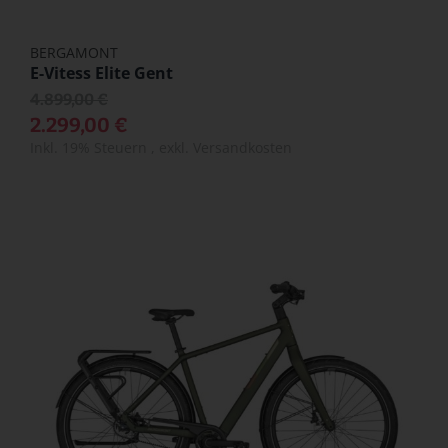
BERGAMONT
E-Vitess Elite Gent
4.899,00 €
2.299,00 €
Inkl. 19% Steuern
,
exkl.
Versandkosten