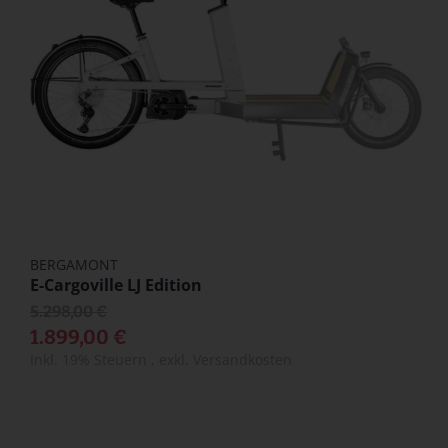
BERGAMONT
E-Cargoville LJ Edition
5.298,00 €
1.899,00 €
Inkl. 19% Steuern
,
exkl.
Versandkosten