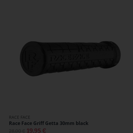
RACE FACE
Race Face Griff Getta 30mm black
19,95 €
28,00 €