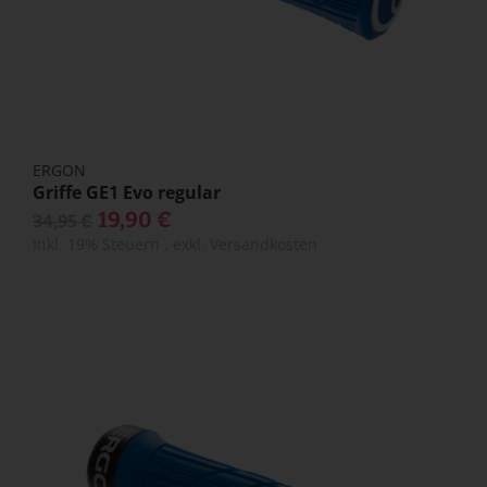
ERGON
Griffe GE1 Evo regular
19,90 €
34,95 €
Inkl. 19% Steuern
,
exkl.
Versandkosten