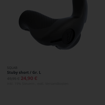
SQLAB
Stuby short / Gr. L
24,90 €
49,95 €
Inkl. 19% Steuern
,
exkl.
Versandkosten