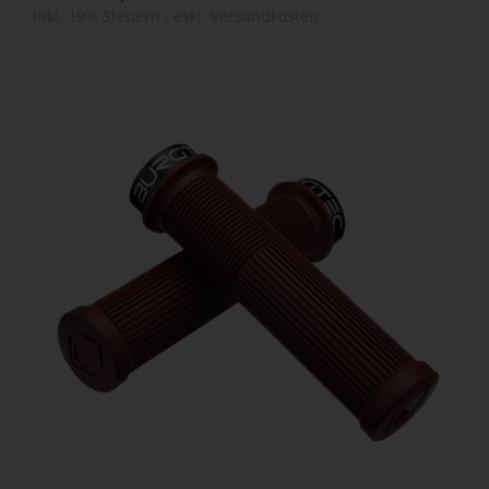
Inkl. 19% Steuern
,
exkl.
Versandkosten