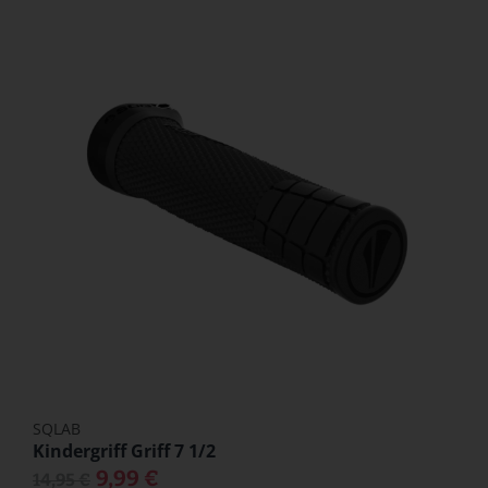
SQLAB
Kindergriff Griff 7 1/2
9,99 €
14,95 €