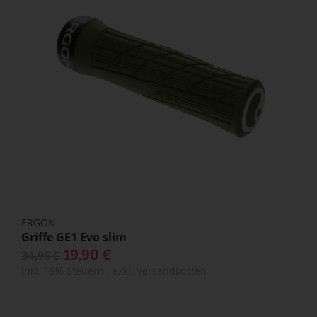
ERGON
Griffe GE1 Evo slim
19,90 €
34,95 €
Inkl. 19% Steuern
,
exkl.
Versandkosten