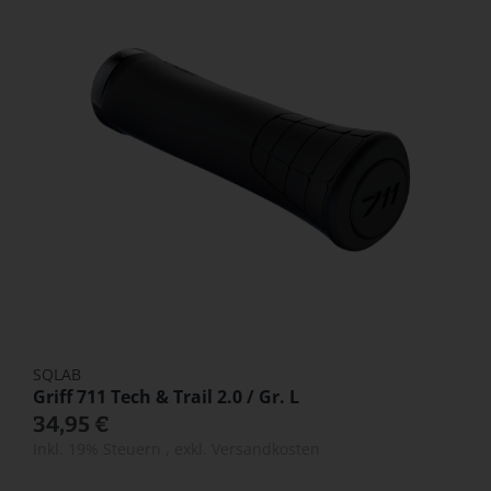
SQLAB
Griff 711 Tech & Trail 2.0 / Gr. L
34,95 €
Inkl. 19% Steuern
,
exkl.
Versandkosten