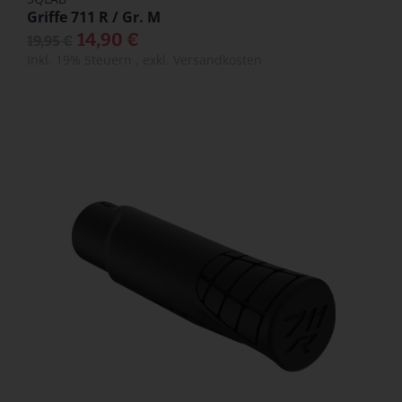
Griffe 711 R / Gr. M
14,90 €
19,95 €
Inkl. 19% Steuern
,
exkl.
Versandkosten