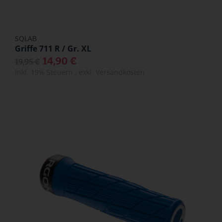
SQLAB
Griffe 711 R / Gr. XL
14,90 €
19,95 €
Inkl. 19% Steuern
,
exkl.
Versandkosten