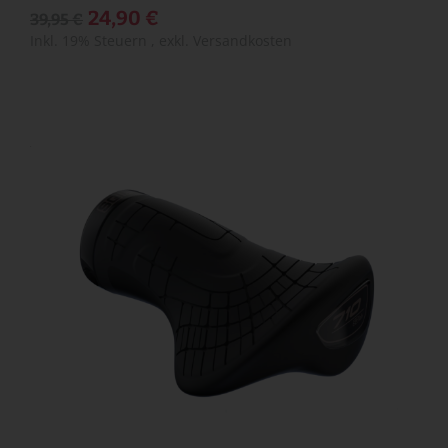
24,90 €
39,95 €
Inkl. 19% Steuern
,
exkl.
Versandkosten