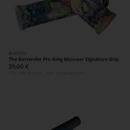
BURGTEC
The Bartender Pro Greg Minnaar Signature Grip
29,00 €
Inkl. 19% Steuern
,
exkl.
Versandkosten