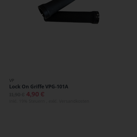
VP
Lock On Griffe VPG-101A
4,90 €
11,90 €
Inkl. 19% Steuern
,
exkl.
Versandkosten