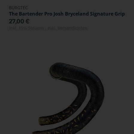
BURGTEC
The Bartender Pro Josh Bryceland Signature Grip
27,00 €
Inkl. 19% Steuern
,
exkl.
Versandkosten