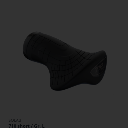
SQLAB
710 short / Gr. L