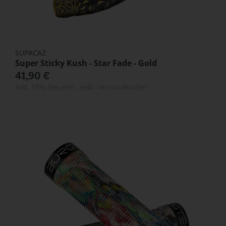
SUPACAZ
Super Sticky Kush - Star Fade - Gold
41,90 €
Inkl. 19% Steuern
,
exkl.
Versandkosten