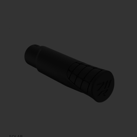
SQLAB