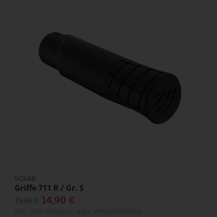
SQLAB
Griffe 711 R / Gr. S
14,90 €
19,95 €
Inkl. 19% Steuern
,
exkl.
Versandkosten