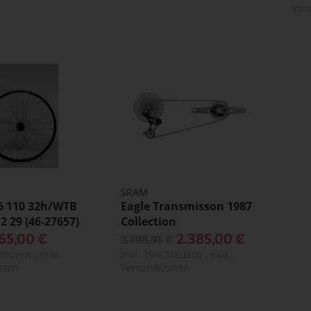
Ver
SRAM
6 110 32h/WTB
Eagle Transmisson 1987
2 29 (46-27657)
Collection
65,00 €
2.385,00 €
3.798,95 €
Steuern
,
exkl.
Inkl. 19% Steuern
,
exkl.
sten
Versandkosten