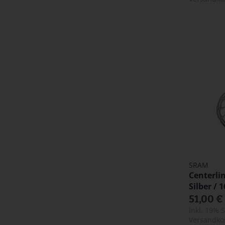
SRAM
Centerli
Silber /
51,00 €
Inkl. 19% 
Versandko