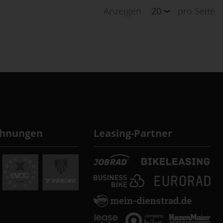
Anzeigen
pro Seite
chnungen
Leasing-Partner