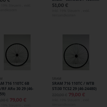
51,00 €
l. 19% Steuern
,
exkl.
sandkosten
Inkl. 19% Steuern
,
exkl.
Versandkosten
AM
SRAM
M 716 110TC 6B
SRAM 716 110TC / WTB
/RF ARo 30 29 (46-
STi30 TCS2 29 (46-24480)
59)
79,00 €
220,00 €
79,00 €
Inkl. 19% Steuern
,
exkl.
,00 €
Versandkosten
l. 19% Steuern
,
exkl.