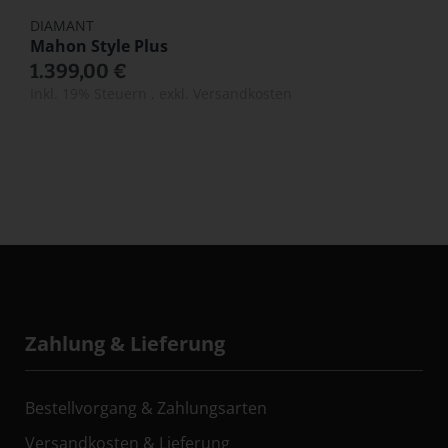
DIAMANT
Mahon Style Plus
1.399,00 €
Inkl. 19% Steuern
,
exkl.
Versandkosten
Zahlung & Lieferung
Bestellvorgang & Zahlungsarten
Versandkosten & Lieferung