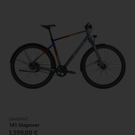
DIAMANT
141 Stepover
1.599,00 €