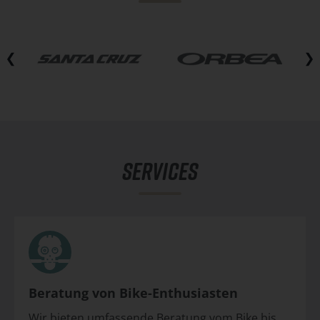
Skip
carousel
SERVICES
Beratung von Bike-Enthusiasten
Wir bieten umfassende Beratung vom Bike bis