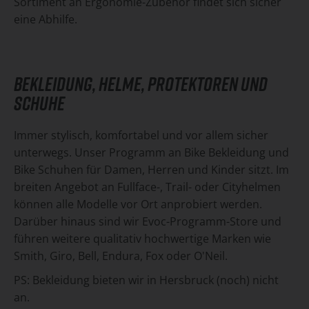
Sortiment an Ergonomie-Zubehör findet sich sicher
eine Abhilfe.
BEKLEIDUNG, HELME, PROTEKTOREN UND
SCHUHE
Immer stylisch, komfortabel und vor allem sicher
unterwegs. Unser Programm an Bike Bekleidung und
Bike Schuhen für Damen, Herren und Kinder sitzt. Im
breiten Angebot an Fullface-, Trail- oder Cityhelmen
können alle Modelle vor Ort anprobiert werden.
Darüber hinaus sind wir Evoc-Programm-Store und
führen weitere qualitativ hochwertige Marken wie
Smith, Giro, Bell, Endura, Fox oder O'Neil.
PS: Bekleidung bieten wir in Hersbruck (noch) nicht
an.