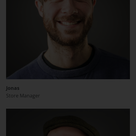
Jonas
Store Manager