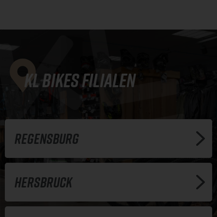
KL Bikes Filialen
Regensburg
Hersbruck