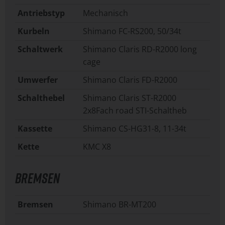
Antriebstyp
Mechanisch
Kurbeln
Shimano FC-RS200, 50/34t
Schaltwerk
Shimano Claris RD-R2000 long
cage
Umwerfer
Shimano Claris FD-R2000
Schalthebel
Shimano Claris ST-R2000
2x8Fach road STI-Schaltheb
Kassette
Shimano CS-HG31-8, 11-34t
Kette
KMC X8
BREMSEN
Bremsen
Shimano BR-MT200