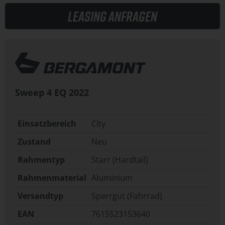
Leasing anfragen
Sweep 4 EQ
2022
Einsatzbereich
City
Zustand
Neu
Rahmentyp
Starr (Hardtail)
Rahmenmaterial
Aluminium
Versandtyp
Sperrgut (Fahrrad)
EAN
7615523153640