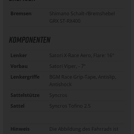
Bremsen
Shimano Schalt-/Bremshebel
GRX ST-RX400
KOMPONENTEN
Lenker
Satori X-Race Aero, Flare: 16°
Vorbau
Satori Viper, - 7°
Lenkergriffe
BGM Race Grip-Tape, Antislip,
Antishock
Sattelstütze
Syncros
Sattel
Syncros Tofino 2.5
Hinweis
Die Abbildung des Fahrrads ist