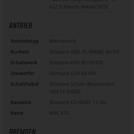
622 Schlauch: Kenda SV28
ANTRIEB
Antriebstyp
Mechanisch
Kurbeln
Shimano GRX, FC-RX600, 46/30t
Schaltwerk
Shimano GRX RD-RX400
Umwerfer
Shimano GRX RX-400
Schalthebel
Shimano Schalt-/Bremshebel
GRX ST-RX400
Kassette
Shimano CS-HG50, 11-36t
Kette
KMC X10
BREMSEN