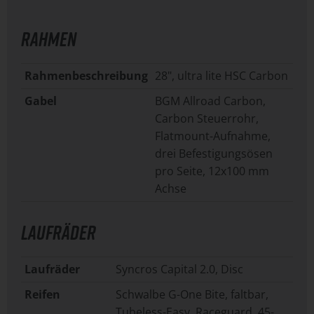
RAHMEN
Rahmenbeschreibung
28", ultra lite HSC Carbon
Gabel
BGM Allroad Carbon,
Carbon Steuerrohr,
Flatmount-Aufnahme,
drei Befestigungsösen
pro Seite, 12x100 mm
Achse
LAUFRÄDER
Laufräder
Syncros Capital 2.0, Disc
Reifen
Schwalbe G-One Bite, faltbar,
Tubeless-Easy, Raceguard, 45-