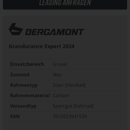
Leasing anfragen
Grandurance Expert
2024
Einsatzbereich
Gravel
Zustand
Neu
Rahmentyp
Starr (Hardtail)
Rahmenmaterial
Carbon
Versandtyp
Sperrgut (Fahrrad)
EAN
7615523541539