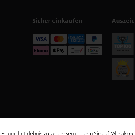
Sicher einkaufen
Auszei
, um Ihr Erlebnis zu verbessern. Indem Sie auf "Alle akzep