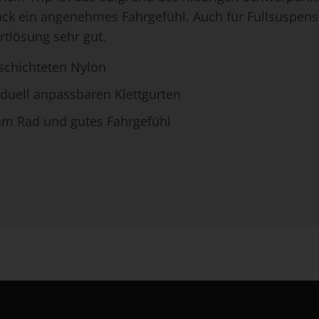
äck ein angenehmes Fahrgefühl. Auch für Fullsuspens
tlösung sehr gut.
schichteten Nylon
duell anpassbaren Klettgurten
 am Rad und gutes Fahrgefühl