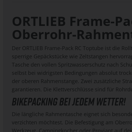
ORTLIEB Frame-Pa
Oberrohr-Rahment
Der ORTLIEB Frame-Pack RC Toptube ist die Roll
sperrige Gepäckstücke wie Zeltstangen hervorr
Tasche den vollen Spritzwasserschutz nach Schu
selbst bei widrigsten Bedingungen absolut trocke
der oberen Rahmenstange. Zwei zusätzliche Strap
garantieren. Die Klettverschlüsse sind für Ro
BIKEPACKING BEI JEDEM WETTER!
Die längliche Rahmentasche eignet sich besond
verzichten möchtest. Die Befestigung am Oberr
Werkzeug, Campingkocher oder Proviant auf dein