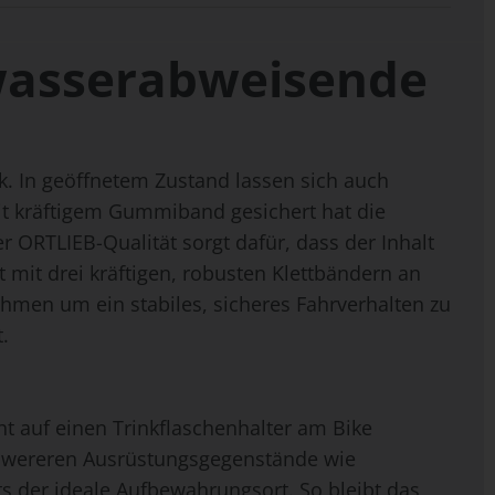
wasserabweisende
k. In geöffnetem Zustand lassen sich auch
t kräftigem Gummiband gesichert hat die
ORTLIEB-Qualität sorgt dafür, dass der Inhalt
 mit drei kräftigen, robusten Klettbändern an
ahmen um ein stabiles, sicheres Fahrverhalten zu
.
 auf einen Trinkflaschenhalter am Bike
schwereren Ausrüstungsgegenstände wie
s der ideale Aufbewahrungsort. So bleibt das