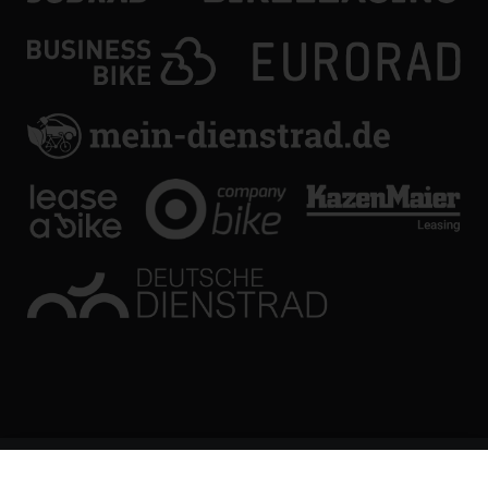
© KL Bikes Regensburg GmbH