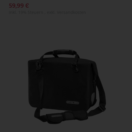
59,99 €
Inkl. 19% Steuern
,
exkl.
Versandkosten