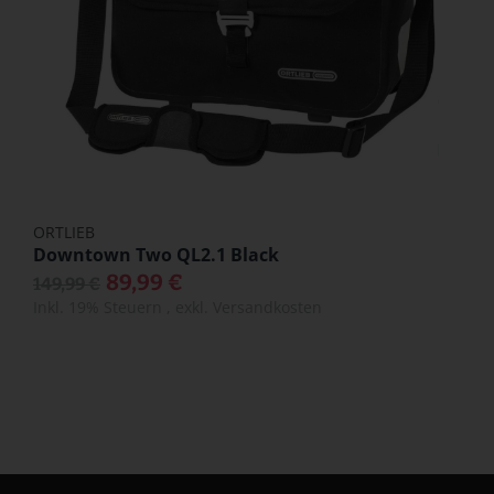
ORTLIEB
Downtown Two QL2.1 Black
89,99 €
149,99 €
Inkl. 19% Steuern
,
exkl.
Versandkosten