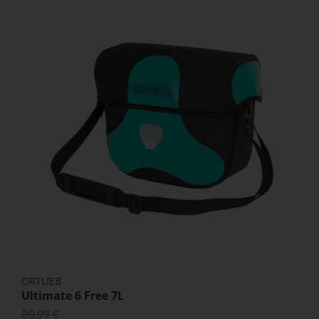
ORTLIEB
Ultimate 6 Free 7L
89,99 €