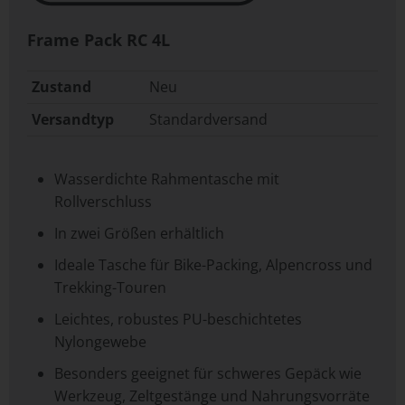
Frame Pack RC 4L
Zustand
Neu
Versandtyp
Standardversand
Wasserdichte Rahmentasche mit
Rollverschluss
In zwei Größen erhältlich
Ideale Tasche für Bike-Packing, Alpencross und
Trekking-Touren
Leichtes, robustes PU-beschichtetes
Nylongewebe
Besonders geeignet für schweres Gepäck wie
Werkzeug, Zeltgestänge und Nahrungsvorräte