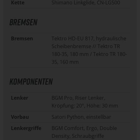
Kette
Shimano Linkglide, CN-LG500
BREMSEN
Bremsen
Tektro HD-EU 817, hydraulische
Scheibenbremse // Tektro TR
180-35, 180 mm / Tektro TR 180-
35, 160 mm
KOMPONENTEN
Lenker
BGM Pro, Riser Lenker,
Kröpfung: 20°, Höhe: 30 mm
Vorbau
Satori Python, einstellbar
Lenkergriffe
BGM Comfort, Ergo, Double
Density, Schraubgriffe