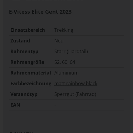
E-Vitess Elite Gent
2023
Einsatzbereich
Trekking
Zustand
Neu
Rahmentyp
Starr (Hardtail)
Rahmengröße
52
,
60
,
64
Rahmenmaterial
Aluminium
Farbbezeichnung
matt rainbow black
Versandtyp
Sperrgut (Fahrrad)
EAN
-