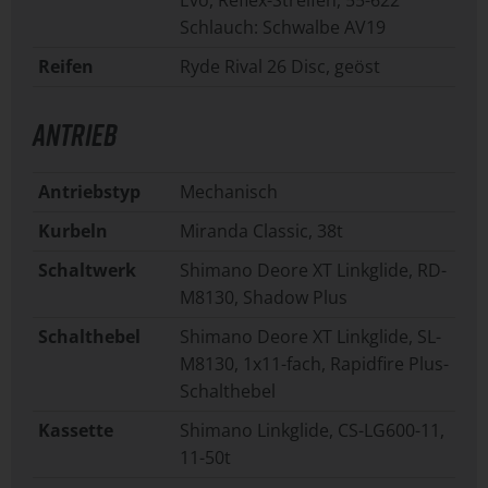
Evo, Reflex-Streifen, 55-622
Schlauch: Schwalbe AV19
Reifen
Ryde Rival 26 Disc, geöst
ANTRIEB
Antriebstyp
Mechanisch
Kurbeln
Miranda Classic, 38t
Schaltwerk
Shimano Deore XT Linkglide, RD-
M8130, Shadow Plus
Schalthebel
Shimano Deore XT Linkglide, SL-
M8130, 1x11-fach, Rapidfire Plus-
Schalthebel
Kassette
Shimano Linkglide, CS-LG600-11,
11-50t