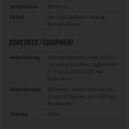
Sattelstütze
BGM Pro
Sattel
Syncros Capilano Trekking
Memory Foam
SONSTIGES / EQUIPMENT
Beleuchtung
Syncros Nanaimo 240e, StVZO,
mit automatischem Tagfahrlicht
// Trelock LS 414, LED, mit
Bremslicht
Gepäckträger
Racktime / BGM Urban Carrier,
Snapit 2.0 System, mit Zwillings-
Rückleuchte
Ständer
Atran