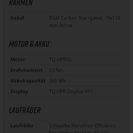
RAHMEN
Gabel
BGM Carbon Starrgabel, 15x110
mm Achse
MOTOR & AKKU
Motor
TQ-HPR50
Drehmoment
50 Nm
Akkukapazität
360 Wh
Display
TQ HPR Display V01
LAUFRÄDER
Laufräder
Schwalbe Marathon Efficiency