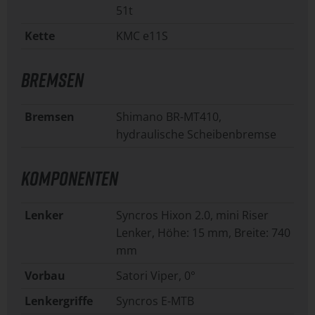
51t
Kette
KMC e11S
BREMSEN
Bremsen
Shimano BR-MT410,
hydraulische Scheibenbremse
KOMPONENTEN
Lenker
Syncros Hixon 2.0, mini Riser
Lenker, Höhe: 15 mm, Breite: 740
mm
Vorbau
Satori Viper, 0°
Lenkergriffe
Syncros E-MTB