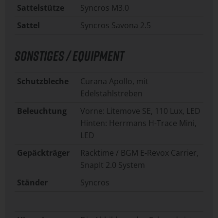
Sattelstütze
Syncros M3.0
Sattel
Syncros Savona 2.5
SONSTIGES / EQUIPMENT
Schutzbleche
Curana Apollo, mit
Edelstahlstreben
Beleuchtung
Vorne: Litemove SE, 110 Lux, LED
Hinten: Herrmans H-Trace Mini,
LED
Gepäckträger
Racktime / BGM E-Revox Carrier,
SnapIt 2.0 System
Ständer
Syncros