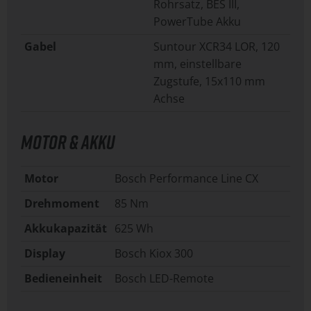
Rohrsatz, BES III,
PowerTube Akku
Gabel
Suntour XCR34 LOR, 120
mm, einstellbare
Zugstufe, 15x110 mm
Achse
MOTOR & AKKU
Motor
Bosch Performance Line CX
Drehmoment
85 Nm
Akkukapazität
625 Wh
Display
Bosch Kiox 300
Bedieneinheit
Bosch LED-Remote