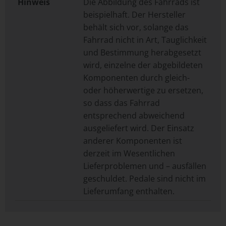
Hinweis
Die Abbildung des Fahrrads ist
beispielhaft. Der Hersteller
behält sich vor, solange das
Fahrrad nicht in Art, Tauglichkeit
und Bestimmung herabgesetzt
wird, einzelne der abgebildeten
Komponenten durch gleich-
oder höherwertige zu ersetzen,
so dass das Fahrrad
entsprechend abweichend
ausgeliefert wird. Der Einsatz
anderer Komponenten ist
derzeit im Wesentlichen
Lieferproblemen und – ausfällen
geschuldet. Pedale sind nicht im
Lieferumfang enthalten.