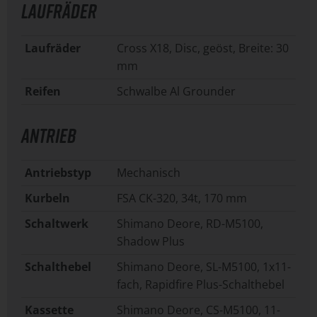
LAUFRÄDER
Laufräder
Cross X18, Disc, geöst, Breite: 30
mm
Reifen
Schwalbe Al Grounder
ANTRIEB
Antriebstyp
Mechanisch
Kurbeln
FSA CK-320, 34t, 170 mm
Schaltwerk
Shimano Deore, RD-M5100,
Shadow Plus
Schalthebel
Shimano Deore, SL-M5100, 1x11-
fach, Rapidfire Plus-Schalthebel
Kassette
Shimano Deore, CS-M5100, 11-