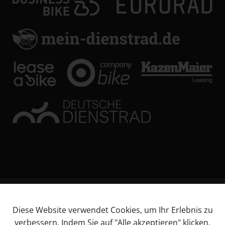
© KL Bikes Regensburg GmbH
Diese Website verwendet Cookies, um Ihr Erlebnis zu
Impressum
verbessern. Indem Sie auf "Alle akzeptieren" klicken,