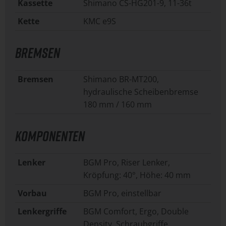
Kassette
Shimano CS-HG201-9, 11-36t
Kette
KMC e9S
BREMSEN
Bremsen
Shimano BR-MT200,
hydraulische Scheibenbremse
180 mm / 160 mm
KOMPONENTEN
Lenker
BGM Pro, Riser Lenker,
Kröpfung: 40°, Höhe: 40 mm
Vorbau
BGM Pro, einstellbar
Lenkergriffe
BGM Comfort, Ergo, Double
Density, Schraubgriffe