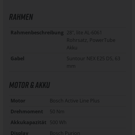
RAHMEN
Rahmenbeschreibung
28", lite AL-6061
Rohrsatz, PowerTube
Akku
Gabel
Suntour NEX E25 DS, 63
mm
MOTOR & AKKU
Motor
Bosch Active Line Plus
Drehmoment
50 Nm
Akkukapazität
500 Wh
Display
Bosch Purion