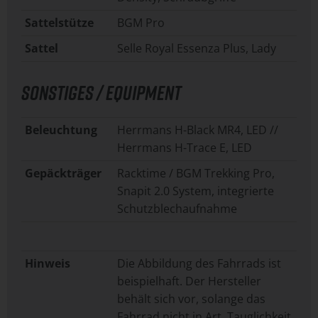
Sattelstütze
BGM Pro
Sattel
Selle Royal Essenza Plus, Lady
SONSTIGES / EQUIPMENT
Beleuchtung
Herrmans H-Black MR4, LED //
Herrmans H-Trace E, LED
Gepäckträger
Racktime / BGM Trekking Pro,
Snapit 2.0 System, integrierte
Schutzblechaufnahme
Hinweis
Die Abbildung des Fahrrads ist
beispielhaft. Der Hersteller
behält sich vor, solange das
Fahrrad nicht in Art, Tauglichkeit