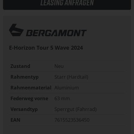
Leasing anfragen
E-Horizon Tour 5 Wave
2024
Zustand
Neu
Rahmentyp
Starr (Hardtail)
Rahmenmaterial
Aluminium
Federweg vorne
63 mm
Versandtyp
Sperrgut (Fahrrad)
EAN
7615523536450