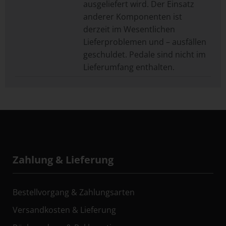
ausgeliefert wird. Der Einsatz
anderer Komponenten ist
derzeit im Wesentlichen
Lieferproblemen und – ausfällen
geschuldet. Pedale sind nicht im
Lieferumfang enthalten.
Zahlung & Lieferung
Bestellvorgang & Zahlungsarten
Versandkosten & Lieferung