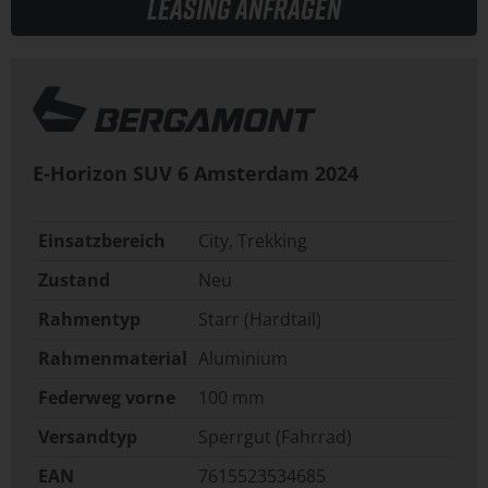
Leasing anfragen
E-Horizon SUV 6 Amsterdam
2024
Einsatzbereich
City, Trekking
Zustand
Neu
Rahmentyp
Starr (Hardtail)
Rahmenmaterial
Aluminium
Federweg vorne
100 mm
Versandtyp
Sperrgut (Fahrrad)
EAN
7615523534685