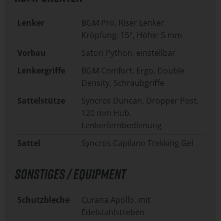
Lenker
BGM Pro, Riser Lenker,
Kröpfung: 15°, Höhe: 5 mm
Vorbau
Satori Python, einstellbar
Lenkergriffe
BGM Comfort, Ergo, Double
Density, Schraubgriffe
Sattelstütze
Syncros Duncan, Dropper Post,
120 mm Hub,
Lenkerfernbedienung
Sattel
Syncros Capilano Trekking Gel
SONSTIGES / EQUIPMENT
Schutzbleche
Curana Apollo, mit
Edelstahlstreben