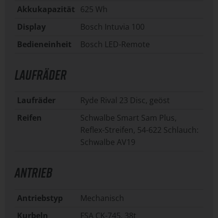
Akkukapazität
625 Wh
Display
Bosch Intuvia 100
Bedieneinheit
Bosch LED-Remote
LAUFRÄDER
Laufräder
Ryde Rival 23 Disc, geöst
Reifen
Schwalbe Smart Sam Plus,
Reflex-Streifen, 54-622 Schlauch:
Schwalbe AV19
ANTRIEB
Antriebstyp
Mechanisch
Kurbeln
FSA CK-745, 38t