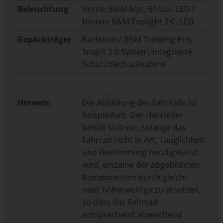
Beleuchtung
Vorne: B&M Myc, 50 Lux, LED /
Hinten: B&M Toplight 2 C, LED
Gepäckträger
Racktime / BGM Trekking Pro,
Snapit 2.0 System, integrierte
Schutzblechaufnahme
Hinweis
Die Abbildung des Fahrrads ist
beispielhaft. Der Hersteller
behält sich vor, solange das
Fahrrad nicht in Art, Tauglichkeit
und Bestimmung herabgesetzt
wird, einzelne der abgebildeten
Komponenten durch gleich-
oder höherwertige zu ersetzen,
so dass das Fahrrad
entsprechend abweichend