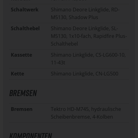
Schaltwerk
Shimano Deore Linkglide, RD-
M5130, Shadow Plus
Schalthebel
Shimano Deore Linkglide, SL-
M5130, 1x10-fach, Rapidfire Plus-
Schalthebel
Kassette
Shimano Linkglide, CS-LG600-10,
11-43t
Kette
Shimano Linkglide, CN-LG500
BREMSEN
Bremsen
Tektro HD-M745, hydraulische
Scheibenbremse, 4-Kolben
KOMPONENTEN