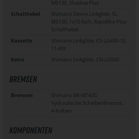
M5130, Shadow Plus
Schalthebel
Shimano Deore Linkglide, SL-
M5130, 1x10-fach, Rapidfire Plus-
Schalthebel
Kassette
Shimano Linkglide, CS-LG600-10,
11-43t
Kette
Shimano Linkglide, CN-LG500
BREMSEN
Bremsen
Shimano BR-MT420,
hydraulische Scheibenbremse,
4-Kolben
KOMPONENTEN