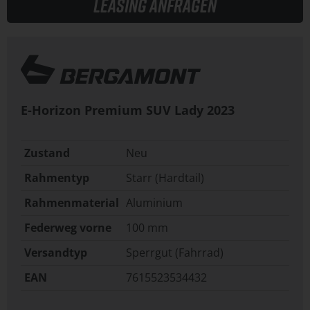
Leasing anfragen
E-Horizon Premium SUV Lady
2023
Zustand
Neu
Rahmentyp
Starr (Hardtail)
Rahmenmaterial
Aluminium
Federweg vorne
100 mm
Versandtyp
Sperrgut (Fahrrad)
EAN
7615523534432