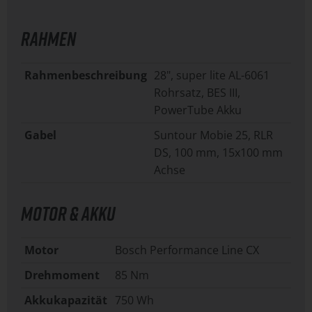
RAHMEN
Rahmenbeschreibung
28", super lite AL-6061
Rohrsatz, BES III,
PowerTube Akku
Gabel
Suntour Mobie 25, RLR
DS, 100 mm, 15x100 mm
Achse
MOTOR & AKKU
Motor
Bosch Performance Line CX
Drehmoment
85 Nm
Akkukapazität
750 Wh