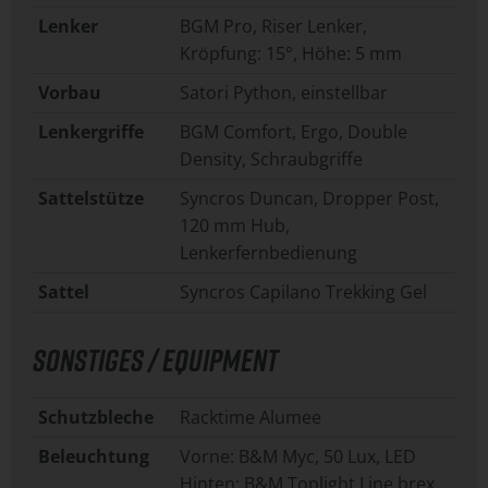
Lenker
BGM Pro, Riser Lenker,
Kröpfung: 15°, Höhe: 5 mm
Vorbau
Satori Python, einstellbar
Lenkergriffe
BGM Comfort, Ergo, Double
Density, Schraubgriffe
Sattelstütze
Syncros Duncan, Dropper Post,
120 mm Hub,
Lenkerfernbedienung
Sattel
Syncros Capilano Trekking Gel
SONSTIGES / EQUIPMENT
Schutzbleche
Racktime Alumee
Beleuchtung
Vorne: B&M Myc, 50 Lux, LED
Hinten: B&M Toplight Line brex,