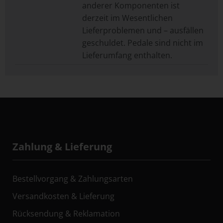
anderer Komponenten ist
derzeit im Wesentlichen
Lieferproblemen und – ausfällen
geschuldet. Pedale sind nicht im
Lieferumfang enthalten.
Zahlung & Lieferung
Bestellvorgang & Zahlungsarten
Versandkosten & Lieferung
Rücksendung & Reklamation