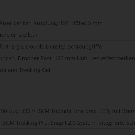
Riser Lenker, Kröpfung: 15°, Höhe: 5 mm
hon, einstellbar
rt, Ergo, Double Density, Schraubgriffe
uncan, Dropper Post, 120 mm Hub, Lenkerfernbedie
apilano Trekking Gel
50 Lux, LED // B&M Toplight Line brex, LED, mit Brem
/ BGM Trekking Pro, Snapit 2.0 System, integrierte 