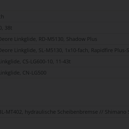
ch
, 38t
eore Linkglide, RD-M5130, Shadow Plus
ore Linkglide, SL-M5130, 1x10-fach, Rapidfire Plus-
inkglide, CS-LG600-10, 11-43t
inkglide, CN-LG500
L-MT402, hydraulische Scheibenbremse // Shimano