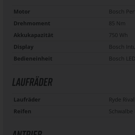
Motor
Bosch Per
Drehmoment
85 Nm
Akkukapazität
750 Wh
Display
Bosch Int
Bedieneinheit
Bosch LE
LAUFRÄDER
Laufräder
Ryde Rival
Reifen
Schwalbe 
ANTRIEB