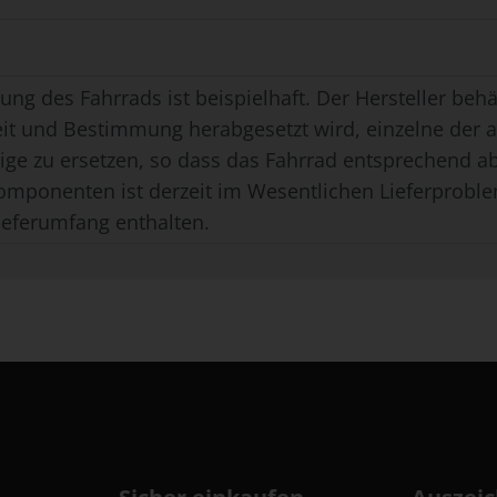
ung des Fahrrads ist beispielhaft. Der Hersteller behäl
eit und Bestimmung herabgesetzt wird, einzelne der
ge zu ersetzen, so dass das Fahrrad entsprechend ab
omponenten ist derzeit im Wesentlichen Lieferproble
ieferumfang enthalten.