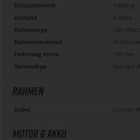
Einsatzbereich
Trekking
Zustand
B-Ware
Rahmentyp
Starr (Hard
Rahmenmaterial
Aluminiu
Federweg vorne
100 mm
Versandtyp
Sperrgut (
RAHMEN
Gabel
Suntour M
MOTOR & AKKU