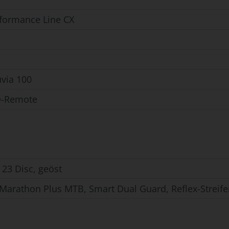
formance Line CX
uvia 100
D-Remote
 23 Disc, geöst
Marathon Plus MTB, Smart Dual Guard, Reflex-Streife