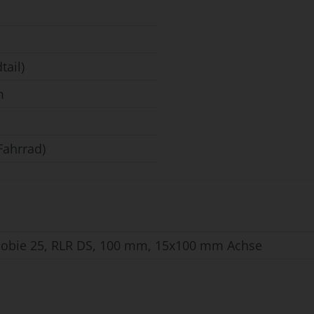
tail)
m
Fahrrad)
obie 25, RLR DS, 100 mm, 15x100 mm Achse