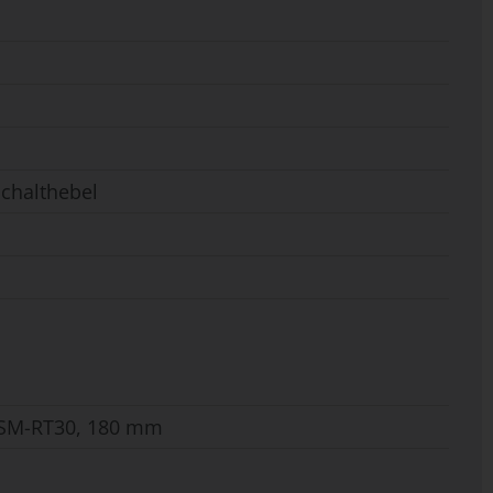
Schalthebel
 SM-RT30, 180 mm