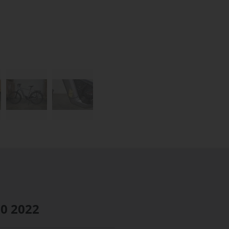
60
2022