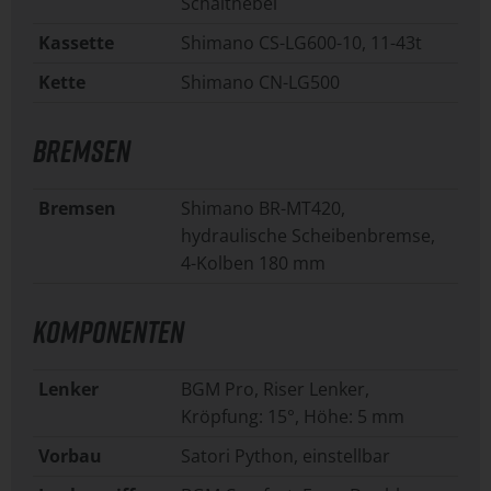
Schalthebel
Kassette
Shimano CS-LG600-10, 11-43t
Kette
Shimano CN-LG500
BREMSEN
Bremsen
Shimano BR-MT420,
hydraulische Scheibenbremse,
4-Kolben 180 mm
KOMPONENTEN
Lenker
BGM Pro, Riser Lenker,
Kröpfung: 15°, Höhe: 5 mm
Vorbau
Satori Python, einstellbar