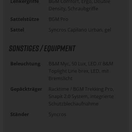
Lenkergriffe
BGM Comfort, Ergo, Double
Density, Schraubgriffe
Sattelstütze
BGM Pro
Sattel
Syncros Capilano Urban, gel
SONSTIGES / EQUIPMENT
Beleuchtung
B&M Myc, 50 Lux, LED // B&M
Toplight Line brex, LED, mit
Bremslicht
Gepäckträger
Racktime / BGM Trekking Pro,
Snapit 2.0 System, integrierte
Schutzblechaufnahme
Ständer
Syncros