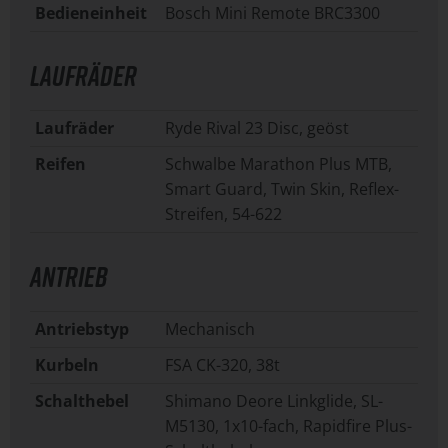
Bedieneinheit
Bosch Mini Remote BRC3300
LAUFRÄDER
Laufräder
Ryde Rival 23 Disc, geöst
Reifen
Schwalbe Marathon Plus MTB,
Smart Guard, Twin Skin, Reflex-
Streifen, 54-622
ANTRIEB
Antriebstyp
Mechanisch
Kurbeln
FSA CK-320, 38t
Schalthebel
Shimano Deore Linkglide, SL-
M5130, 1x10-fach, Rapidfire Plus-