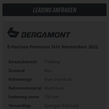
Leasing anfragen
E-Horizon Premium SUV Amsterdam
2022
Einsatzbereich
Trekking
Zustand
Neu
Rahmentyp
Starr (Hardtail)
Rahmenmaterial
Aluminium
Federweg vorne
100 mm
Versandtyp
Sperrgut (Fahrrad)