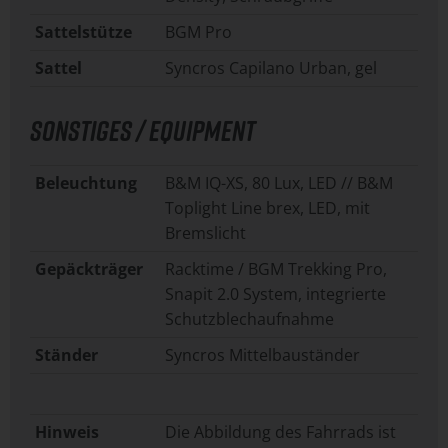
Sattelstütze
BGM Pro
Sattel
Syncros Capilano Urban, gel
SONSTIGES / EQUIPMENT
Beleuchtung
B&M IQ-XS, 80 Lux, LED // B&M
Toplight Line brex, LED, mit
Bremslicht
Gepäckträger
Racktime / BGM Trekking Pro,
Snapit 2.0 System, integrierte
Schutzblechaufnahme
Ständer
Syncros Mittelbauständer
Hinweis
Die Abbildung des Fahrrads ist