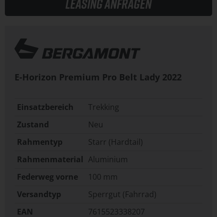
Leasing anfragen
E-Horizon Premium Pro Belt Lady
2022
Einsatzbereich
Trekking
Zustand
Neu
Rahmentyp
Starr (Hardtail)
Rahmenmaterial
Aluminium
Federweg vorne
100 mm
Versandtyp
Sperrgut (Fahrrad)
EAN
7615523338207