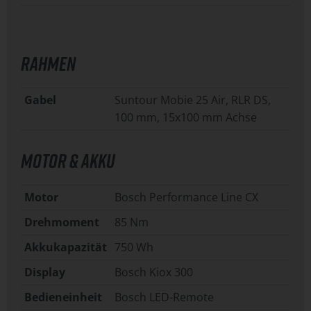
RAHMEN
Gabel
Suntour Mobie 25 Air, RLR DS,
100 mm, 15x100 mm Achse
MOTOR & AKKU
Motor
Bosch Performance Line CX
Drehmoment
85 Nm
Akkukapazität
750 Wh
Display
Bosch Kiox 300
Bedieneinheit
Bosch LED-Remote