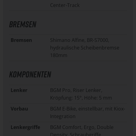
Center-Track
BREMSEN
Bremsen
Shimano Alfine, BR-S7000,
hydraulische Scheibenbremse
180mm
KOMPONENTEN
Lenker
BGM Pro, Riser Lenker,
Kröpfung: 15°, Höhe: 5 mm
Vorbau
BGM E-Bike, einstellbar, mit Kiox-
Integration
Lenkergriffe
BGM Comfort, Ergo, Double
Density, Schraubgriffe