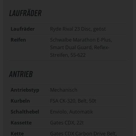
LAUFRÄDER
Laufräder
Ryde Rival 23 Disc, geöst
Reifen
Schwalbe Marathon E-Plus,
Smart Dual Guard, Reflex-
Streifen, 55-622
ANTRIEB
Antriebstyp
Mechanisch
Kurbeln
FSA CK-320, Belt, 50t
Schalthebel
Enviolo, Automatik
Kassette
Gates CDX, 22t
Kette
Gates CDX Carbon Drive Belt,