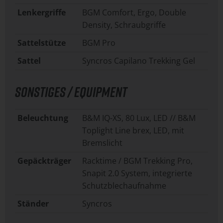
Lenkergriffe
BGM Comfort, Ergo, Double
Density, Schraubgriffe
Sattelstütze
BGM Pro
Sattel
Syncros Capilano Trekking Gel
SONSTIGES / EQUIPMENT
Beleuchtung
B&M IQ-XS, 80 Lux, LED // B&M
Toplight Line brex, LED, mit
Bremslicht
Gepäckträger
Racktime / BGM Trekking Pro,
Snapit 2.0 System, integrierte
Schutzblechaufnahme
Ständer
Syncros