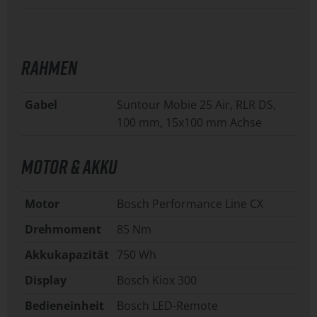
RAHMEN
Gabel
Suntour Mobie 25 Air, RLR DS,
100 mm, 15x100 mm Achse
MOTOR & AKKU
Motor
Bosch Performance Line CX
Drehmoment
85 Nm
Akkukapazität
750 Wh
Display
Bosch Kiox 300
Bedieneinheit
Bosch LED-Remote