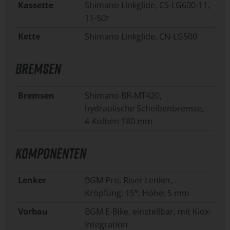
Kassette
Shimano Linkglide, CS-LG600-11,
11-50t
Kette
Shimano Linkglide, CN-LG500
BREMSEN
Bremsen
Shimano BR-MT420,
hydraulische Scheibenbremse,
4-Kolben 180 mm
KOMPONENTEN
Lenker
BGM Pro, Riser Lenker,
Kröpfung: 15°, Höhe: 5 mm
Vorbau
BGM E-Bike, einstellbar, mit Kiox-
Integration