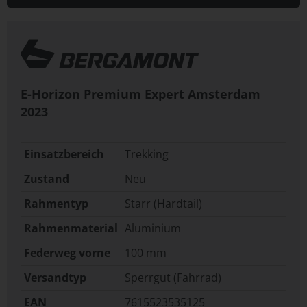
E-Horizon Premium Expert Amsterdam
2023
Einsatzbereich
Trekking
Zustand
Neu
Rahmentyp
Starr (Hardtail)
Rahmenmaterial
Aluminium
Federweg vorne
100 mm
Versandtyp
Sperrgut (Fahrrad)
EAN
7615523535125