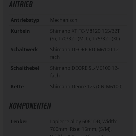
ANTRIEB
Antriebstyp
Mechanisch
Kurbeln
Shimano XT FC-M8120 165/32T
(S), 170/32T (M, L), 175/32T (XL)
Schaltwerk
Shimano DEORE RD-M6100 12-
fach
Schalthebel
Shimano DEORE SL-M6100 12-
fach
Kette
Shimano Deore 12s (CN-M6100)
KOMPONENTEN
Lenker
Lapierre alloy 6061DB, Width:
760mm, Rise: 15mm, (S/M),