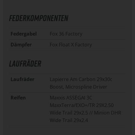
FEDERKOMPONENTEN
Federgabel
Fox 36 Factory
Dämpfer
Fox Float X Factory
LAUFRÄDER
Laufräder
Lapierre Am Carbon 29x30c
Boost, Microspline Driver
Reifen
Maxxis ASSEGAI 3C
MaxxTerra/EXO+/TR 29X2.50
Wide Trail 29x2.5 // Minion DHR
Wide Trail 29x2.4