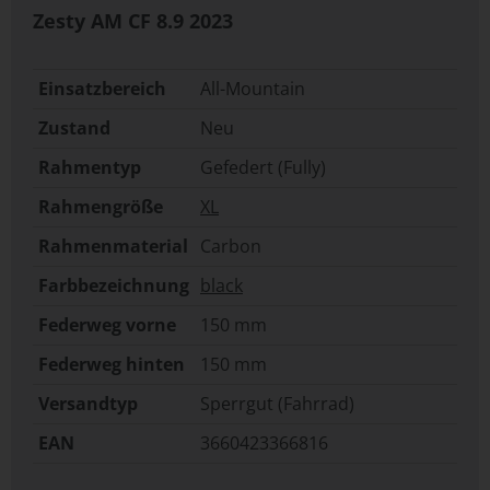
Zesty AM CF 8.9
2023
Einsatzbereich
All-Mountain
Zustand
Neu
Rahmentyp
Gefedert (Fully)
Rahmengröße
XL
Rahmenmaterial
Carbon
Farbbezeichnung
black
Federweg vorne
150 mm
Federweg hinten
150 mm
Versandtyp
Sperrgut (Fahrrad)
EAN
3660423366816