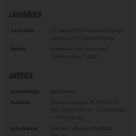
LAUFRÄDER
Laufräder
DT Swiss E1800 Spline 32 622x20
Center Lock Tubeless Ready
Reifen
Schwalbe One Raceguard
Tubeless Easy 700X25
ANTRIEB
Antriebstyp
Mechanisch
Kurbeln
Shimano Ultegra FC-R8000, 50-
34T 170mm (XS/S) / 172.5mm (M)
/ 175mm (L/XL)
Schaltwerk
Shimano Ultegra RD-R8000