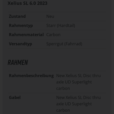
Xelius SL 6.0
2023
Zustand
Neu
Rahmentyp
Starr (Hardtail)
Rahmenmaterial
Carbon
Versandtyp
Sperrgut (Fahrrad)
RAHMEN
Rahmenbeschreibung
New Xelius SL Disc thru
axle UD Superlight
carbon
Gabel
New Xelius SL Disc thru
axle UD Superlight
carbon