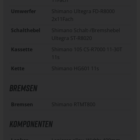
11Fach
Umwerfer
Shimano Ultegra FD-R8000
2x11Fach
Schalthebel
Shimano Schalt-/Bremshebel
Ultegra ST-R8020
Kassette
Shimano 105 CS-R7000 11-30T
11s
Kette
Shimano HG601 11s
BREMSEN
Bremsen
Shimano RTMT800
KOMPONENTEN