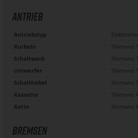
ANTRIEB
Antriebstyp
Elektronis
Kurbeln
Shimano 
Schaltwerk
Shimano 1
Umwerfer
Shimano 1
Schalthebel
Shimano S
Kassette
Shimano R
Kette
Shimano 
BREMSEN