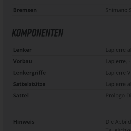
Bremsen
Shimano S
KOMPONENTEN
Lenker
Lapierre 
Vorbau
Lapierre,
Lenkergriffe
Lapierre 
Sattelstütze
Lapierre 
Sattel
Prologo D
Hinweis
Die Abbild
Tauglichk