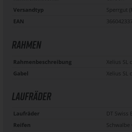
Versandtyp
Sperrgut (
EAN
36604233
RAHMEN
Rahmenbeschreibung
Xelius SL 
Gabel
Xelius SL 
LAUFRÄDER
Laufräder
DT Swiss 
Reifen
Schwalbe 