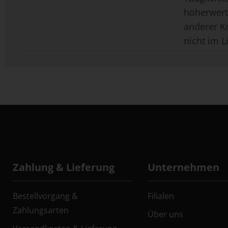
höherwerti
anderer K
nicht im L
Zahlung & Lieferung
Unternehmen
Bestellvorgang &
Filialen
Zahlungsarten
Über uns