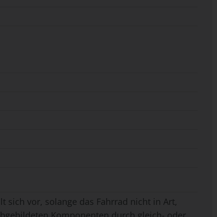
t sich vor, solange das Fahrrad nicht in Art,
 abgebildeten Komponenten durch gleich- oder