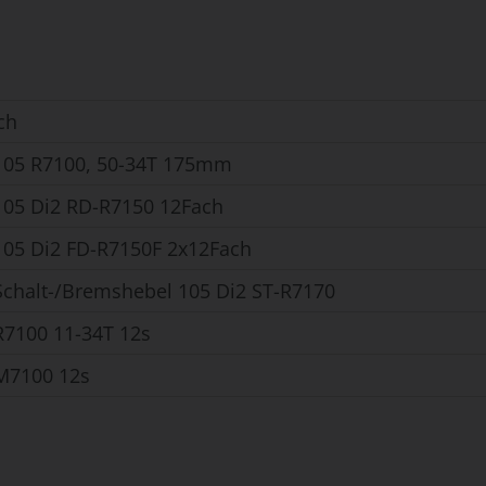
ch
105 R7100, 50-34T 175mm
05 Di2 RD-R7150 12Fach
05 Di2 FD-R7150F 2x12Fach
chalt-/Bremshebel 105 Di2 ST-R7170
7100 11-34T 12s
M7100 12s