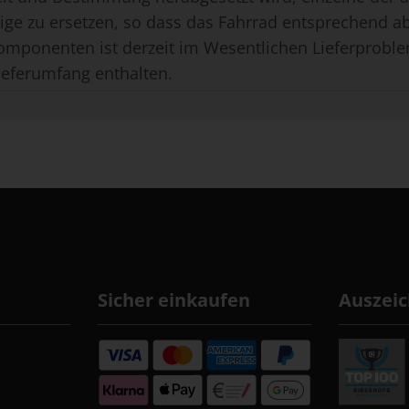
ge zu ersetzen, so dass das Fahrrad entsprechend ab
omponenten ist derzeit im Wesentlichen Lieferproble
ieferumfang enthalten.
Sicher einkaufen
Auszei