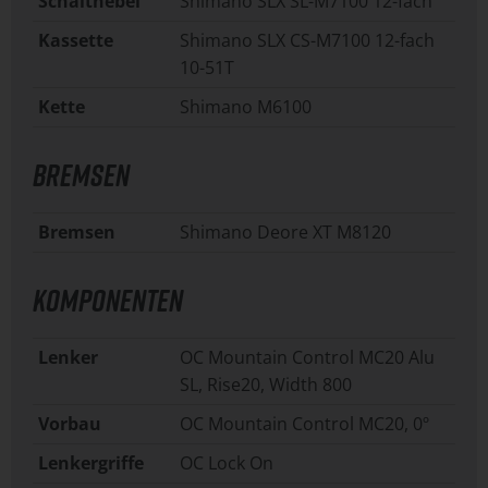
Schalthebel
Shimano SLX SL-M7100 12-fach
Kassette
Shimano SLX CS-M7100 12-fach
10-51T
Kette
Shimano M6100
BREMSEN
Bremsen
Shimano Deore XT M8120
KOMPONENTEN
Lenker
OC Mountain Control MC20 Alu
SL, Rise20, Width 800
Vorbau
OC Mountain Control MC20, 0º
Lenkergriffe
OC Lock On