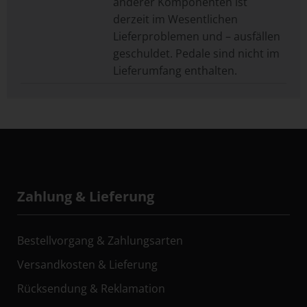
anderer Komponenten ist
derzeit im Wesentlichen
Lieferproblemen und – ausfällen
geschuldet. Pedale sind nicht im
Lieferumfang enthalten.
Zahlung & Lieferung
Bestellvorgang & Zahlungsarten
Versandkosten & Lieferung
Rücksendung & Reklamation