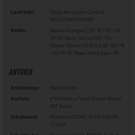
Laufräder
Oquo Mountain Control
MC32TEAM POWER
Reifen
Maxxis Assegai 2.50" WT FB 120
TPI 3C Maxx Terra EXO+ TR /
Maxxis Minion DHR II 2.40" WT FB
120 TPI 3C Maxx Terra Exo+ TR
ANTRIEB
Antriebstyp
Mechanisch
Kurbeln
e*thirteen e*spec Direct Mount
34T Boost
Schaltwerk
Shimano DEORE XT RD-M8100
12-fach