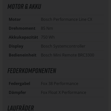
MOTOR & AKKU
Motor
Bosch Performance Line CX
Drehmoment
85 Nm
Akkukapazität
750 Wh
Display
Bosch Systemcontroller
Bedieneinheit
Bosch Mini Remote BRC3300
FEDERKOMPONENTEN
Federgabel
Fox 38 Performance
Dämpfer
Fox Float X Performance
LAUFRÄDER