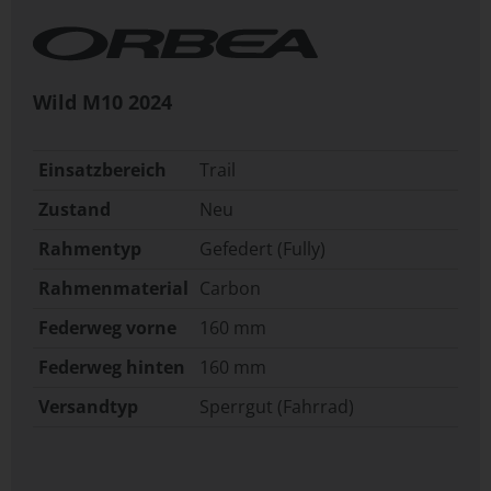
Wild M10
2024
Einsatzbereich
Trail
Zustand
Neu
Rahmentyp
Gefedert (Fully)
Rahmenmaterial
Carbon
Federweg vorne
160 mm
Federweg hinten
160 mm
Versandtyp
Sperrgut (Fahrrad)