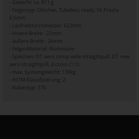
- Gewicht: ca. 811 g
- Felgentyp: Clincher, Tubeless ready, VL Presta
6,5mm
- Laufraddurchmesser: 622mm
- innere Breite : 22mm
- äußere Breite : 26mm
- FelgenMaterial: Aluminium
- Speichen: DT aero comp wide straightpull, DT new
aero straightpull, 2-cross (1:1)
- max. Systemgewicht: 130kg
- ASTM Klassifizierung: 2
- Nabentyp: 370