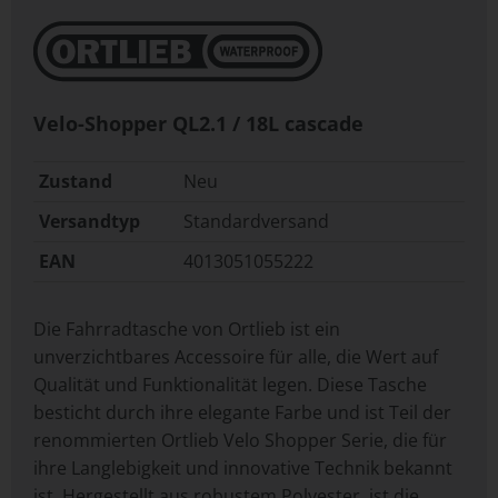
Velo-Shopper QL2.1 / 18L cascade
Zustand
Neu
Versandtyp
Standardversand
EAN
4013051055222
Die Fahrradtasche von Ortlieb ist ein
unverzichtbares Accessoire für alle, die Wert auf
Qualität und Funktionalität legen. Diese Tasche
besticht durch ihre elegante Farbe und ist Teil der
renommierten Ortlieb Velo Shopper Serie, die für
ihre Langlebigkeit und innovative Technik bekannt
ist. Hergestellt aus robustem Polyester, ist die