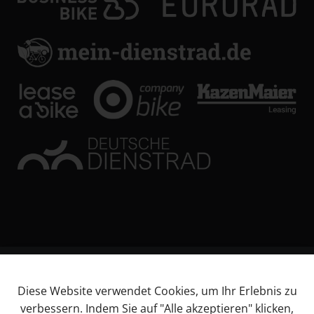
© KL Bikes Regensburg GmbH
Diese Website verwendet Cookies, um Ihr Erlebnis zu
Impressum
verbessern. Indem Sie auf "Alle akzeptieren" klicken,