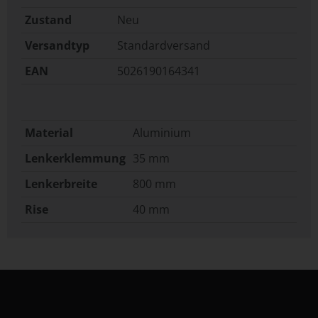
Zustand
Neu
Versandtyp
Standardversand
EAN
5026190164341
Material
Aluminium
Lenkerklemmung
35 mm
Lenkerbreite
800 mm
Rise
40 mm