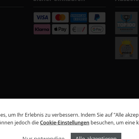
, um Ihr Erlebnis zu verbessern. Indem Sie auf "Alle akzep
können jedoch die
Cookie-Einstellungen
besuchen, um eine kon
B
Datenschutz
Widerrufsbelehrung
Informationen
Nur notwendige
Alle akzeptieren