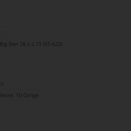
c
ig Ben 28 x 2.15 (55-622)
ch
eore, 10 Gänge