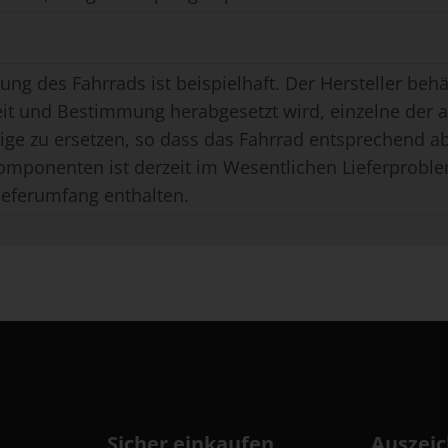
ung des Fahrrads ist beispielhaft. Der Hersteller behäl
eit und Bestimmung herabgesetzt wird, einzelne der
ge zu ersetzen, so dass das Fahrrad entsprechend ab
omponenten ist derzeit im Wesentlichen Lieferproble
ieferumfang enthalten.
Sicher einkaufen
Auszei