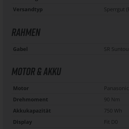
Versandtyp
Sperrgut (
RAHMEN
Gabel
SR Suntou
MOTOR & AKKU
Motor
Panasonic
Drehmoment
90 Nm
Akkukapazität
750 Wh
Display
Fit D0