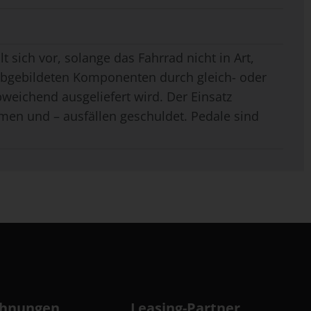
t sich vor, solange das Fahrrad nicht in Art,
 abgebildeten Komponenten durch gleich- oder
weichend ausgeliefert wird. Der Einsatz
men und – ausfällen geschuldet. Pedale sind
chnungen
Leasing-Partner