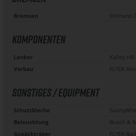
Bremsen
Shimano D
KOMPONENTEN
Lenker
Kalloy HB
Vorbau
FLYER Allo
SONSTIGES / EQUIPMENT
Schutzbleche
SunnyWhe
Beleuchtung
Busch & Mü
Gepäckträger
FLYER Rack