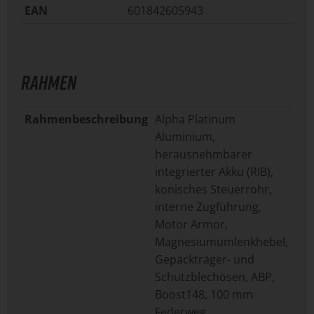
EAN
601842605943
RAHMEN
Rahmenbeschreibung
Alpha Platinum
Aluminium,
herausnehmbarer
integrierter Akku (RIB),
konisches Steuerrohr,
interne Zugführung,
Motor Armor,
Magnesiumumlenkhebel,
Gepäckträger- und
Schutzblechösen, ABP,
Boost148, 100 mm
Federweg