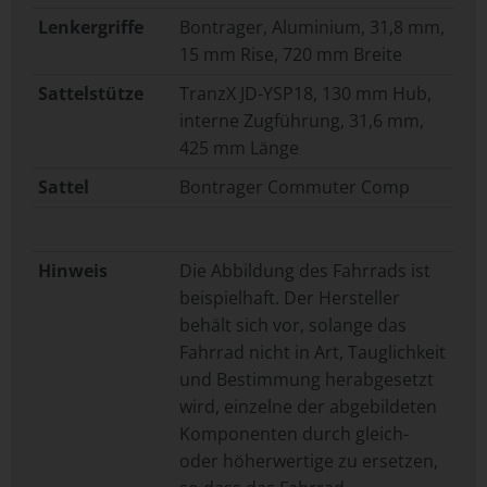
Lenkergriffe
Bontrager, Aluminium, 31,8 mm,
15 mm Rise, 720 mm Breite
Sattelstütze
TranzX JD-YSP18, 130 mm Hub,
interne Zugführung, 31,6 mm,
425 mm Länge
Sattel
Bontrager Commuter Comp
Hinweis
Die Abbildung des Fahrrads ist
beispielhaft. Der Hersteller
behält sich vor, solange das
Fahrrad nicht in Art, Tauglichkeit
und Bestimmung herabgesetzt
wird, einzelne der abgebildeten
Komponenten durch gleich-
oder höherwertige zu ersetzen,