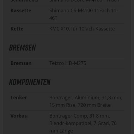
Kassette
Shimano CS-M4100 11Fach 11-
46T
Kette
KMC X10, für 10fach-Kassette
BREMSEN
Bremsen
Tektro HD-M275
KOMPONENTEN
Lenker
Bontrager, Aluminium, 31,8 mm,
15 mm Rise, 720 mm Breite
Vorbau
Bontrager Comp, 31 8 mm,
Blendr-kompatibel, 7 Grad, 70
mm Länge