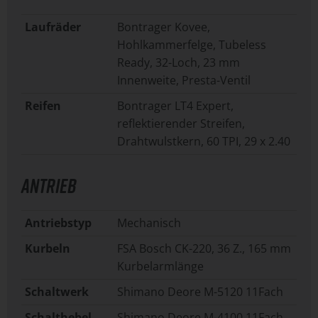
Laufräder
Bontrager Kovee,
Hohlkammerfelge, Tubeless
Ready, 32-Loch, 23 mm
Innenweite, Presta-Ventil
Reifen
Bontrager LT4 Expert,
reflektierender Streifen,
Drahtwulstkern, 60 TPI, 29 x 2.40
ANTRIEB
Antriebstyp
Mechanisch
Kurbeln
FSA Bosch CK-220, 36 Z., 165 mm
Kurbelarmlänge
Schaltwerk
Shimano Deore M-5120 11Fach
Schalthebel
Shimano Deore M-4100 11Fach