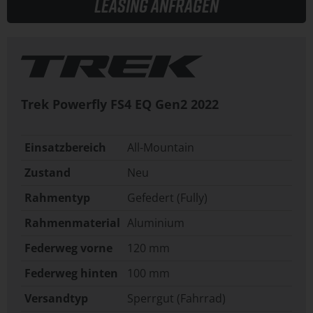
Leasing anfragen
Trek Powerfly FS4 EQ Gen2
2022
Einsatzbereich
All-Mountain
Zustand
Neu
Rahmentyp
Gefedert (Fully)
Rahmenmaterial
Aluminium
Federweg vorne
120 mm
Federweg hinten
100 mm
Versandtyp
Sperrgut (Fahrrad)