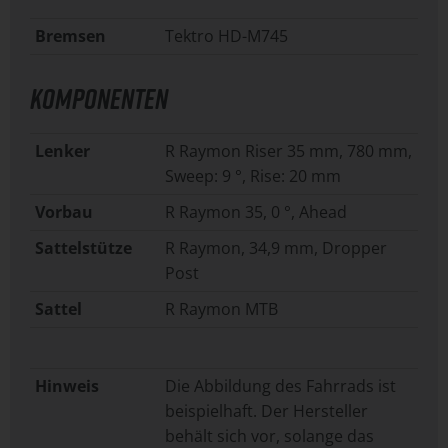
Bremsen
Tektro HD-M745
KOMPONENTEN
Lenker
R Raymon Riser 35 mm, 780 mm,
Sweep: 9 °, Rise: 20 mm
Vorbau
R Raymon 35, 0 °, Ahead
Sattelstütze
R Raymon, 34,9 mm, Dropper
Post
Sattel
R Raymon MTB
Hinweis
Die Abbildung des Fahrrads ist
beispielhaft. Der Hersteller
behält sich vor, solange das