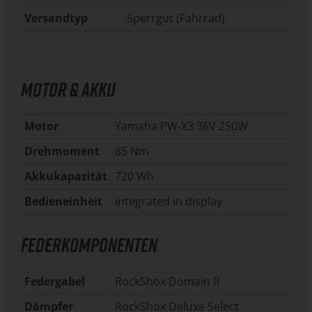
Versandtyp
Sperrgut (Fahrrad)
MOTOR & AKKU
Motor
Yamaha PW-X3 36V 250W
Drehmoment
85 Nm
Akkukapazität
720 Wh
Bedieneinheit
integrated in display
FEDERKOMPONENTEN
Federgabel
RockShox Domain R
Dämpfer
RockShox Deluxe Select