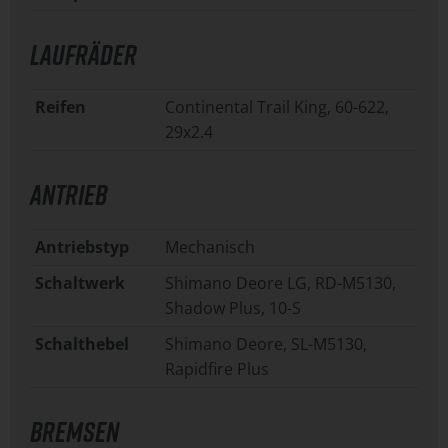
LAUFRÄDER
Reifen
Continental Trail King, 60-622,
29x2.4
ANTRIEB
Antriebstyp
Mechanisch
Schaltwerk
Shimano Deore LG, RD-M5130,
Shadow Plus, 10-S
Schalthebel
Shimano Deore, SL-M5130,
Rapidfire Plus
BREMSEN