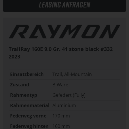
Leasing anfragen
TrailRay 160E 9.0 Gr. 41 stone black #332
2023
Einsatzbereich
Trail, All-Mountain
Zustand
B-Ware
Rahmentyp
Gefedert (Fully)
Rahmenmaterial
Aluminium
Federweg vorne
170 mm
Federweg hinten
160 mm