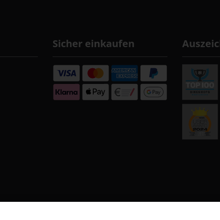
Sicher einkaufen
Auszei