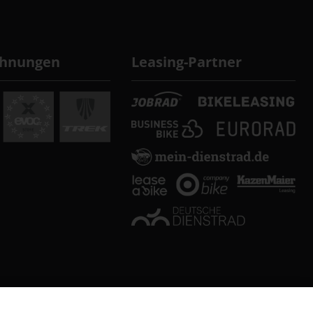
chnungen
Leasing-Partner