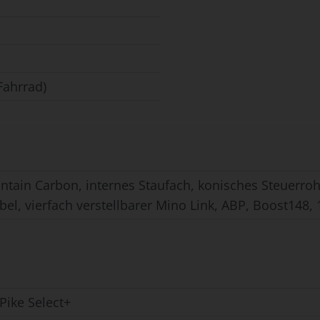
Fahrrad)
tain Carbon, internes Staufach, konisches Steuerrohr
el, vierfach verstellbarer Mino Link, ABP, Boost148
Pike Select+