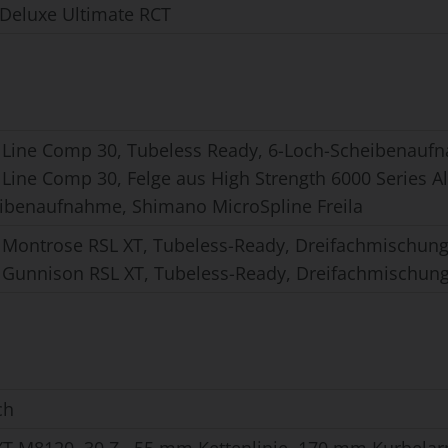
Deluxe Ultimate RCT
 Line Comp 30, Tubeless Ready, 6-Loch-Scheibenaufn
Line Comp 30, Felge aus High Strength 6000 Series A
ibenaufnahme, Shimano MicroSpline Freila
 Montrose RSL XT, Tubeless-Ready, Dreifachmischung, 
 Gunnison RSL XT, Tubeless-Ready, Dreifachmischung,
ch