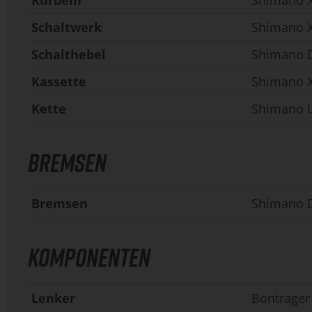
Kurbeln
Shimano X
Schaltwerk
Shimano 
Schalthebel
Shimano D
Kassette
Shimano X
Kette
Shimano U
BREMSEN
Bremsen
Shimano 
KOMPONENTEN
Lenker
Bontrager