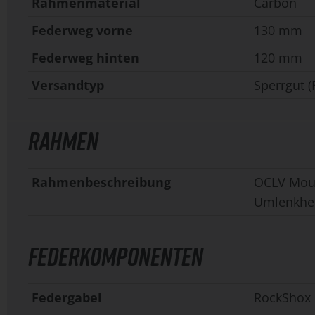
Rahmenmaterial
Carbon
Federweg vorne
130 mm
Federweg hinten
120 mm
Versandtyp
Sperrgut (
RAHMEN
Rahmenbeschreibung
OCLV Moun
Umlenkheb
FEDERKOMPONENTEN
Federgabel
RockShox 