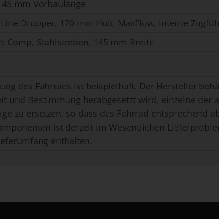
, 45 mm Vorbaulänge
 Line Dropper, 170 mm Hub, MaxFlow, interne Zugfü
rt Comp, Stahlstreben, 145 mm Breite
ung des Fahrrads ist beispielhaft. Der Hersteller behäl
eit und Bestimmung herabgesetzt wird, einzelne der
ge zu ersetzen, so dass das Fahrrad entsprechend ab
omponenten ist derzeit im Wesentlichen Lieferproble
ieferumfang enthalten.