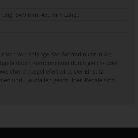
hrung, 34,9 mm, 450 mm Länge
t sich vor, solange das Fahrrad nicht in Art,
 abgebildeten Komponenten durch gleich- oder
weichend ausgeliefert wird. Der Einsatz
men und – ausfällen geschuldet. Pedale sind