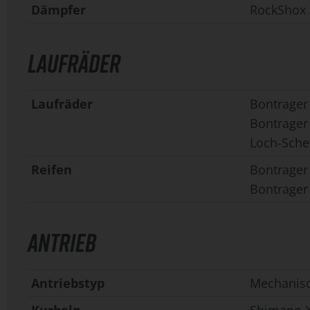
Dämpfer
RockShox 
LAUFRÄDER
Laufräder
Bontrager
Bontrager 
Loch-Sche
Reifen
Bontrager
Bontrager
ANTRIEB
Antriebstyp
Mechanis