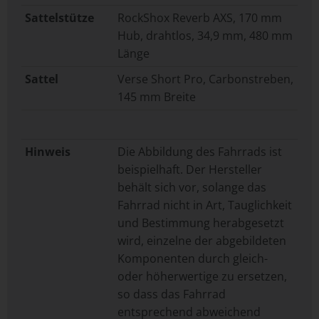
Sattelstütze
RockShox Reverb AXS, 170 mm
Hub, drahtlos, 34,9 mm, 480 mm
Länge
Sattel
Verse Short Pro, Carbonstreben,
145 mm Breite
Hinweis
Die Abbildung des Fahrrads ist
beispielhaft. Der Hersteller
behält sich vor, solange das
Fahrrad nicht in Art, Tauglichkeit
und Bestimmung herabgesetzt
wird, einzelne der abgebildeten
Komponenten durch gleich-
oder höherwertige zu ersetzen,
so dass das Fahrrad
entsprechend abweichend