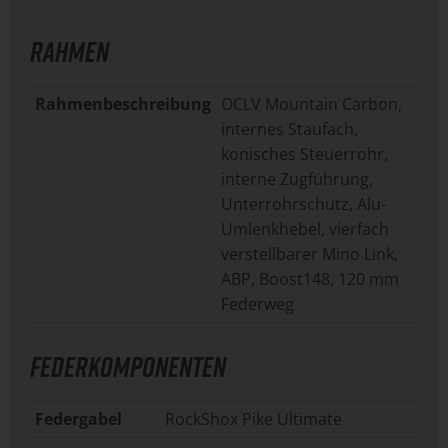
RAHMEN
Rahmenbeschreibung
OCLV Mountain Carbon,
internes Staufach,
konisches Steuerrohr,
interne Zugführung,
Unterrohrschutz, Alu-
Umlenkhebel, vierfach
verstellbarer Mino Link,
ABP, Boost148, 120 mm
Federweg
FEDERKOMPONENTEN
Federgabel
RockShox Pike Ultimate