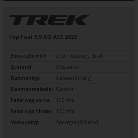
Top Fuel 9.9 XO AXS
2025
Einsatzbereich
Down Country, Trail
Zustand
Messerad
Rahmentyp
Gefedert (Fully)
Rahmenmaterial
Carbon
Federweg vorne
130 mm
Federweg hinten
120 mm
Versandtyp
Sperrgut (Fahrrad)