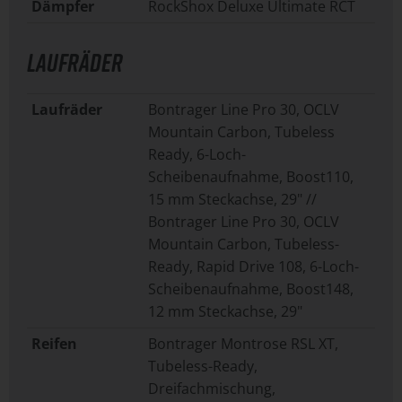
Dämpfer
RockShox Deluxe Ultimate RCT
LAUFRÄDER
Laufräder
Bontrager Line Pro 30, OCLV
Mountain Carbon, Tubeless
Ready, 6-Loch-
Scheibenaufnahme, Boost110,
15 mm Steckachse, 29" //
Bontrager Line Pro 30, OCLV
Mountain Carbon, Tubeless-
Ready, Rapid Drive 108, 6-Loch-
Scheibenaufnahme, Boost148,
12 mm Steckachse, 29"
Reifen
Bontrager Montrose RSL XT,
Tubeless-Ready,
Dreifachmischung,