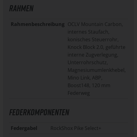
RAHMEN
Rahmenbeschreibung
OCLV Mountain Carbon,
internes Staufach,
konisches Steuerrohr,
Knock Block 2.0, geführte
interne Zugverlegung,
Unterrohrschutz,
Magnesiumumlenkhebel,
Mino Link, ABP,
Boost148, 120 mm
Federweg
FEDERKOMPONENTEN
Federgabel
RockShox Pike Select+