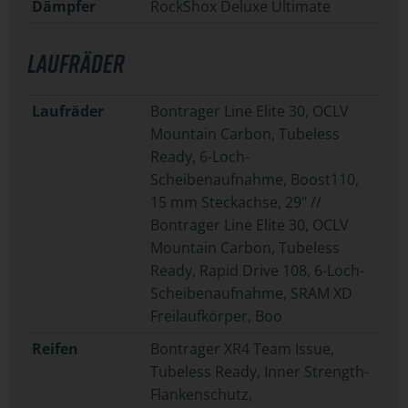
Dämpfer
RockShox Deluxe Ultimate
LAUFRÄDER
Laufräder
Bontrager Line Elite 30, OCLV
Mountain Carbon, Tubeless
Ready, 6-Loch-
Scheibenaufnahme, Boost110,
15 mm Steckachse, 29" //
Bontrager Line Elite 30, OCLV
Mountain Carbon, Tubeless
Ready, Rapid Drive 108, 6-Loch-
Scheibenaufnahme, SRAM XD
Freilaufkörper, Boo
Reifen
Bontrager XR4 Team Issue,
Tubeless Ready, Inner Strength-
Flankenschutz,