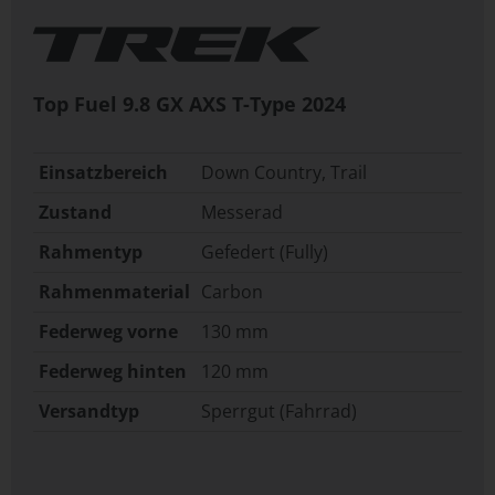
Top Fuel 9.8 GX AXS T-Type
2024
Einsatzbereich
Down Country, Trail
Zustand
Messerad
Rahmentyp
Gefedert (Fully)
Rahmenmaterial
Carbon
Federweg vorne
130 mm
Federweg hinten
120 mm
Versandtyp
Sperrgut (Fahrrad)