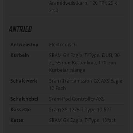
Aramidwulstkern, 120 TPI, 29 x
2.40
ANTRIEB
Antriebstyp
Elektronisch
Kurbeln
SRAM GX Eagle, T-Type, DUB, 30
Z., 55 mm Kettenlinie, 170 mm
Kurbelarmlänge
Schaltwerk
Sram Transmission GX AXS Eagle
12 Fach
Schalthebel
Sram Pod Controller AXS
Kassette
Sram XS-1275 T-Type 10-52T
Kette
SRAM GX Eagle, T-Type, 12fach