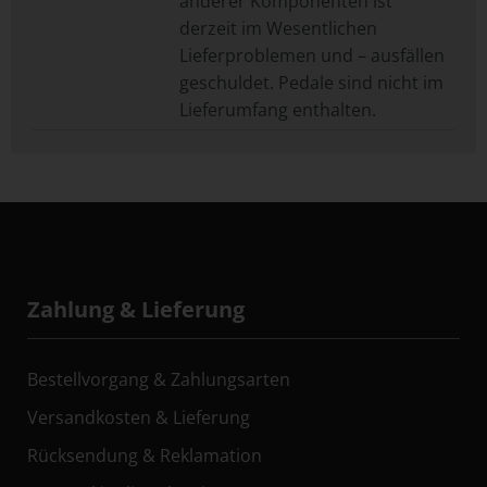
anderer Komponenten ist
derzeit im Wesentlichen
Lieferproblemen und – ausfällen
geschuldet. Pedale sind nicht im
Lieferumfang enthalten.
Zahlung & Lieferung
Bestellvorgang & Zahlungsarten
Versandkosten & Lieferung
Rücksendung & Reklamation