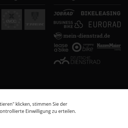
tieren" klicken, stimmen Sie der
trollierte Einwilligung zu erteilen.
 über Barrierefreiheitsanforderungen