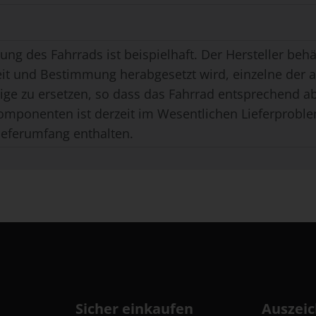
ung des Fahrrads ist beispielhaft. Der Hersteller behäl
eit und Bestimmung herabgesetzt wird, einzelne der
ge zu ersetzen, so dass das Fahrrad entsprechend ab
omponenten ist derzeit im Wesentlichen Lieferproble
ieferumfang enthalten.
Sicher einkaufen
Auszei