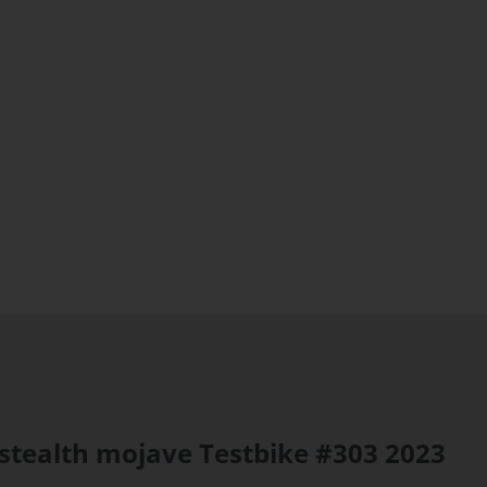
stealth mojave Testbike #303
2023