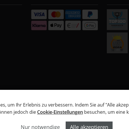
, um Ihr Erlebnis zu verbessern. Indem Sie auf "Alle akzep
können jedoch die
Cookie-Einstellungen
besuchen, um eine kon
B
Datenschutz
Widerrufsbelehrung
Informationen
Nur notwendige
Alle akzeptieren