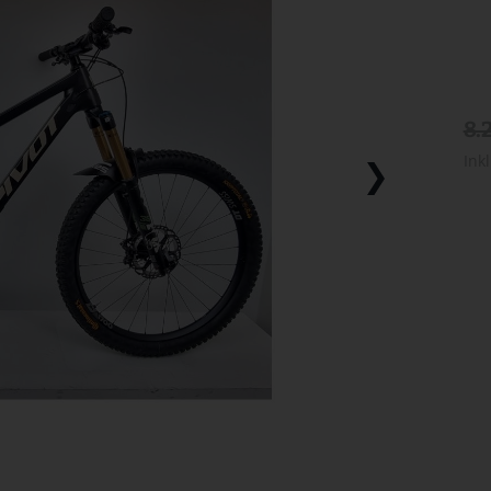
8.
Ink