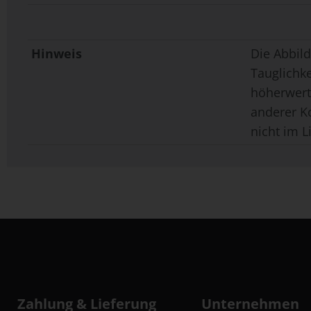
Hinweis
Die Abbild
Tauglichk
höherwerti
anderer K
nicht im L
Zahlung & Lieferung
Unternehmen