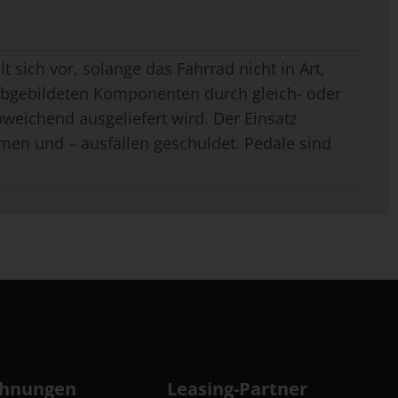
t sich vor, solange das Fahrrad nicht in Art,
 abgebildeten Komponenten durch gleich- oder
weichend ausgeliefert wird. Der Einsatz
men und – ausfällen geschuldet. Pedale sind
chnungen
Leasing-Partner