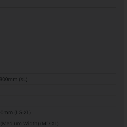
 800mm (XL)
00mm (LG-XL)
o (Medium Width) (MD-XL)