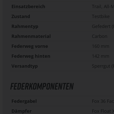
Einsatzbereich
Trail, All
Zustand
Testbike
Rahmentyp
Gefedert (
Rahmenmaterial
Carbon
Federweg vorne
160 mm
Federweg hinten
142 mm
Versandtyp
Sperrgut (
FEDERKOMPONENTEN
Federgabel
Fox 36 Fac
Dämpfer
Fox Float 