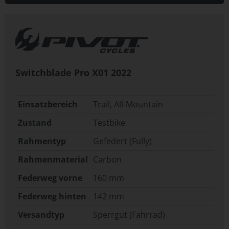
Switchblade Pro X01
2022
Einsatzbereich
Trail, All-Mountain
Zustand
Testbike
Rahmentyp
Gefedert (Fully)
Rahmenmaterial
Carbon
Federweg vorne
160 mm
Federweg hinten
142 mm
Versandtyp
Sperrgut (Fahrrad)