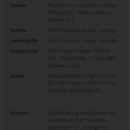
Lenker
Phoenix Team Low Rise Carbon -
760mm (XS), 780mm (SM-LG),
800mm (XL)
Vorbau
Pivot Precision Sealed Cartridge
Lenkergriffe
Pivot Precision Sealed Cartridge
Sattelstütze
Fox Factory Transfer 125mm
(XS), 150mm (SM), 175mm (MD),
200mm (LG-XL)
Sattel
Phoenix WTB Pro High Tail Trail
(XS, SM), Phoenix WTB Volt Pro
(Medium Width) (MD-XL)
Hinweis
Die Abbildung des Fahrrads ist
beispielhaft. Der Hersteller
behält sich vor, solange das