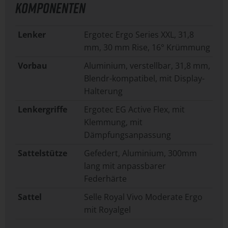
KOMPONENTEN
Lenker
Ergotec Ergo Series XXL, 31,8
mm, 30 mm Rise, 16° Krümmung
Vorbau
Aluminium, verstellbar, 31,8 mm,
Blendr-kompatibel, mit Display-
Halterung
Lenkergriffe
Ergotec EG Active Flex, mit
Klemmung, mit
Dämpfungsanpassung
Sattelstütze
Gefedert, Aluminium, 300mm
lang mit anpassbarer
Federhärte
Sattel
Selle Royal Vivo Moderate Ergo
mit Royalgel