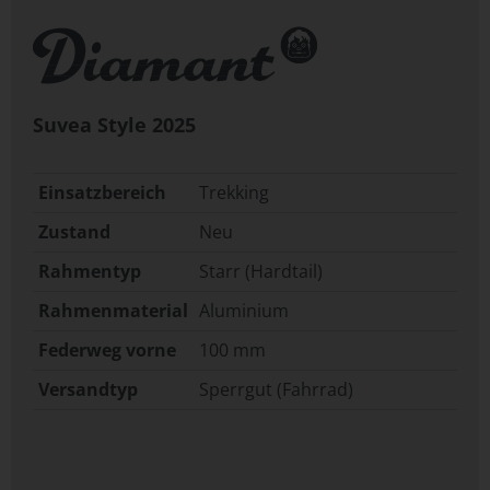
Suvea Style
2025
Einsatzbereich
Trekking
Zustand
Neu
Rahmentyp
Starr (Hardtail)
Rahmenmaterial
Aluminium
Federweg vorne
100 mm
Versandtyp
Sperrgut (Fahrrad)