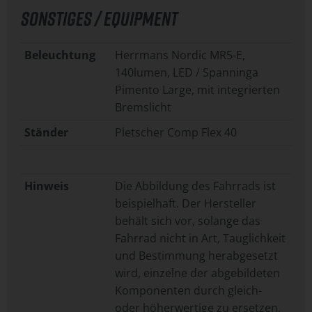
SONSTIGES / EQUIPMENT
Beleuchtung
Herrmans Nordic MR5-E,
140lumen, LED / Spanninga
Pimento Large, mit integrierten
Bremslicht
Ständer
Pletscher Comp Flex 40
Hinweis
Die Abbildung des Fahrrads ist
beispielhaft. Der Hersteller
behält sich vor, solange das
Fahrrad nicht in Art, Tauglichkeit
und Bestimmung herabgesetzt
wird, einzelne der abgebildeten
Komponenten durch gleich-
oder höherwertige zu ersetzen,