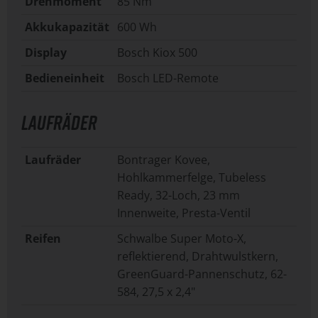
Drehmoment
85 Nm
Akkukapazität
600 Wh
Display
Bosch Kiox 500
Bedieneinheit
Bosch LED-Remote
LAUFRÄDER
Laufräder
Bontrager Kovee,
Hohlkammerfelge, Tubeless
Ready, 32-Loch, 23 mm
Innenweite, Presta-Ventil
Reifen
Schwalbe Super Moto-X,
reflektierend, Drahtwulstkern,
GreenGuard-Pannenschutz, 62-
584, 27,5 x 2,4"