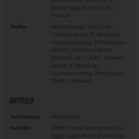
gefrästes Aluminium mit 6°-
Verzahnung, IS 6-Loch, HG-
Freilauf
Reifen
Maxxis Assegai 29 x 2,5 WT,
Tubeless Ready, 3C MaxxGrip-
Gummimischung, DH-Karkasse,
60x2TPI, Faltwulst / Maxxis
Dissector 29 x 2,4 WT, Tubeless
Ready, 3C MaxxGrip-
Gummimischung, DH-Karkasse,
60x2TPI, Faltwulst
ANTRIEB
Antriebstyp
Mechanisch
Kurbeln
SRAM Truvativ Descendant 7K
Eagle, Super-Boost, DUB-Achse,