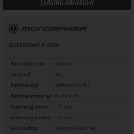
Leasing anfragen
SUPERFOXY R
2024
Einsatzbereich
Enduro
Zustand
Neu
Rahmentyp
Gefedert (Fully)
Rahmenmaterial
Aluminium
Federweg vorne
170 mm
Federweg hinten
160 mm
Versandtyp
Sperrgut (Fahrrad)