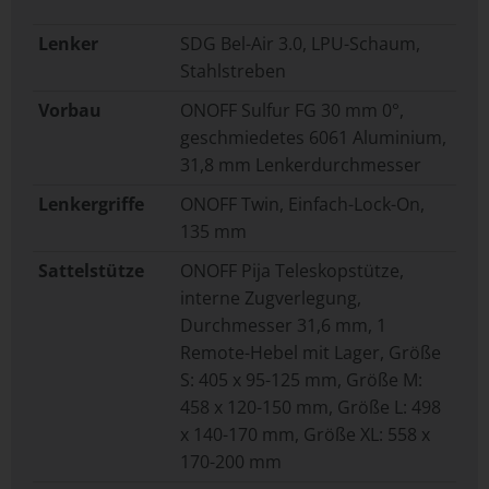
Lenker
SDG Bel-Air 3.0, LPU-Schaum,
Stahlstreben
Vorbau
ONOFF Sulfur FG 30 mm 0°,
geschmiedetes 6061 Aluminium,
31,8 mm Lenkerdurchmesser
Lenkergriffe
ONOFF Twin, Einfach-Lock-On,
135 mm
Sattelstütze
ONOFF Pija Teleskopstütze,
interne Zugverlegung,
Durchmesser 31,6 mm, 1
Remote-Hebel mit Lager, Größe
S: 405 x 95-125 mm, Größe M:
458 x 120-150 mm, Größe L: 498
x 140-170 mm, Größe XL: 558 x
170-200 mm