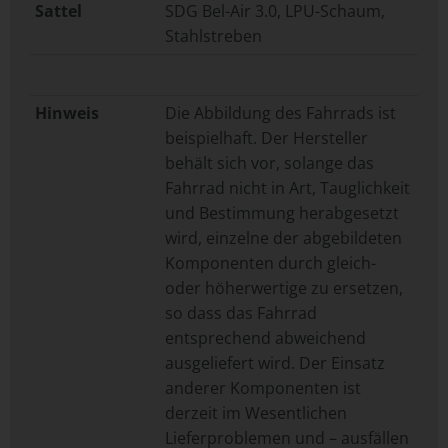
Sattel
SDG Bel-Air 3.0, LPU-Schaum,
Stahlstreben
Hinweis
Die Abbildung des Fahrrads ist
beispielhaft. Der Hersteller
behält sich vor, solange das
Fahrrad nicht in Art, Tauglichkeit
und Bestimmung herabgesetzt
wird, einzelne der abgebildeten
Komponenten durch gleich-
oder höherwertige zu ersetzen,
so dass das Fahrrad
entsprechend abweichend
ausgeliefert wird. Der Einsatz
anderer Komponenten ist
derzeit im Wesentlichen
Lieferproblemen und – ausfällen