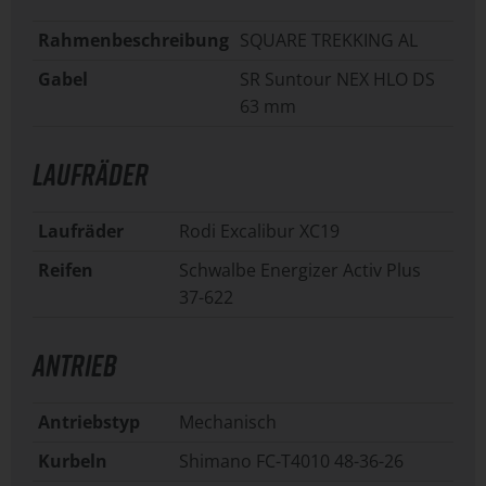
Rahmenbeschreibung
SQUARE TREKKING AL
Gabel
SR Suntour NEX HLO DS
63 mm
LAUFRÄDER
Laufräder
Rodi Excalibur XC19
Reifen
Schwalbe Energizer Activ Plus
37-622
ANTRIEB
Antriebstyp
Mechanisch
Kurbeln
Shimano FC-T4010 48-36-26