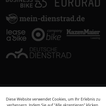
© KL Bikes Regensburg GmbH
Diese Website verwendet Cookies, um Ihr Erlebnis zu
Impressum
verbessern. Indem Sie auf "Alle akzeptieren" klicken,