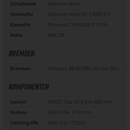
Schaltwerk
Shimano Alivio
Umwerfer
Shimano Alivio RD-T4000 9-S
Kassette
Shimano CS-HG400-9 11-34
Kette
KMC X9
BREMSEN
Bremsen
Shimano BR-MT200 160 mm Disc
KOMPONENTEN
Lenker
GHOST Dia. 31.8 mm 680 mm
Vorbau
Ghost Dia. 31.8 mm
Lenkergriffe
Velo VLG-1752D2