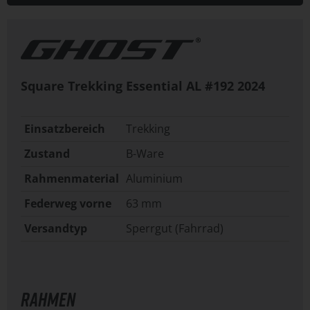
Square Trekking Essential AL #192
2024
Einsatzbereich
Trekking
Zustand
B-Ware
Rahmenmaterial
Aluminium
Federweg vorne
63 mm
Versandtyp
Sperrgut (Fahrrad)
RAHMEN