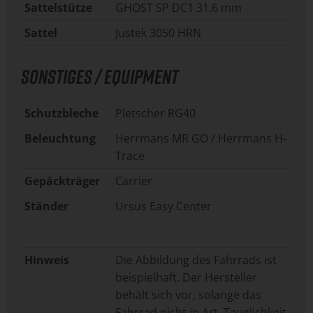
Sattelstütze
GHOST SP DC1 31.6 mm
Sattel
Justek 3050 HRN
SONSTIGES / EQUIPMENT
Schutzbleche
Pletscher RG40
Beleuchtung
Herrmans MR GO / Herrmans H-
Trace
Gepäckträger
Carrier
Ständer
Ursus Easy Center
Hinweis
Die Abbildung des Fahrrads ist
beispielhaft. Der Hersteller
behält sich vor, solange das
Fahrrad nicht in Art, Tauglichkeit