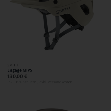
SMITH
Engage MIPS
130,00 €
Inkl. 19% Steuern
,
exkl.
Versandkosten