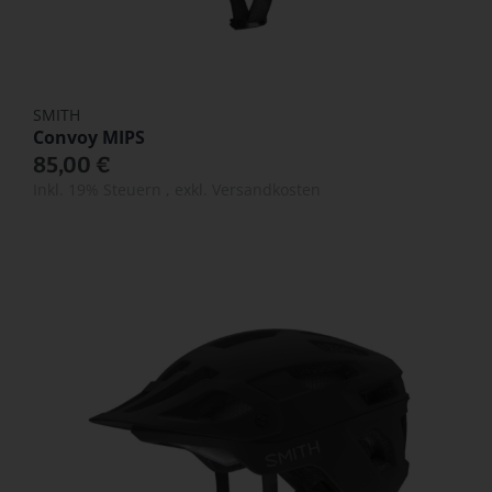
SMITH
Convoy MIPS
85,00 €
Inkl. 19% Steuern
,
exkl.
Versandkosten