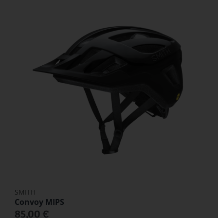
SMITH
Convoy MIPS
85,00 €