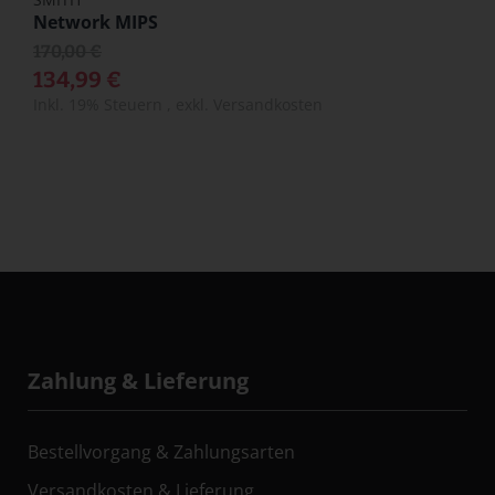
Network MIPS
170,00 €
134,99 €
Inkl. 19% Steuern
,
exkl.
Versandkosten
Zahlung & Lieferung
Bestellvorgang & Zahlungsarten
Versandkosten & Lieferung