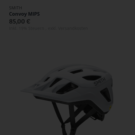
SMITH
Convoy MIPS
85,00 €
Inkl. 19% Steuern
,
exkl.
Versandkosten