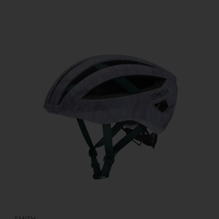
SMITH