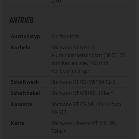
2.50
ANTRIEB
Antriebstyp
Mechanisch
Kurbeln
Shimano XT M8120,
Aluminiumkettenblatt (30 Z.), 55
mm Kettenlinie, 165 mm
Kurbelarmlänge
Schaltwerk
Shimano XT RD-M8100 12-S
Schalthebel
Shimano XT M8100, 12fach
Kassette
Shimano XT CS-M8100 12-fach
10-51T
Kette
Shimano Ultegra/XT M8100,
12fach