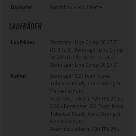
Dämpfer
RockShox Vivid Select+
LAUFRÄDER
Laufräder
Bontrager Line Comp 30 27.5"
(Größe S), Bontrager Line Comp
30 29" (Größe M, M/L, L, XL) /
Bontrager Line Comp 30 27,5"
Reifen
Bontrager SE5 Team Issue,
Tubeless Ready, Core Strength
Flankenschutz,
Aramidwulstkern, 120 TPI, 27.5 x
2.50 / Bontrager SE6 Team Issue,
Tubeless Ready, Core Strength-
Flankenschutz,
Aramidwulstkern, 120 TPI, 29 x