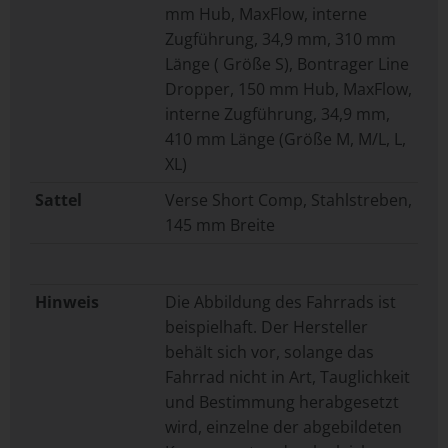
mm Hub, MaxFlow, interne
Zugführung, 34,9 mm, 310 mm
Länge ( Größe S), Bontrager Line
Dropper, 150 mm Hub, MaxFlow,
interne Zugführung, 34,9 mm,
410 mm Länge (Größe M, M/L, L,
XL)
Sattel
Verse Short Comp, Stahlstreben,
145 mm Breite
Hinweis
Die Abbildung des Fahrrads ist
beispielhaft. Der Hersteller
behält sich vor, solange das
Fahrrad nicht in Art, Tauglichkeit
und Bestimmung herabgesetzt
wird, einzelne der abgebildeten