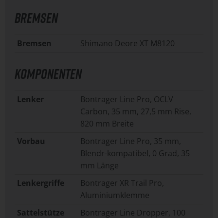
BREMSEN
Bremsen
Shimano Deore XT M8120
KOMPONENTEN
Lenker
Bontrager Line Pro, OCLV
Carbon, 35 mm, 27,5 mm Rise,
820 mm Breite
Vorbau
Bontrager Line Pro, 35 mm,
Blendr-kompatibel, 0 Grad, 35
mm Länge
Lenkergriffe
Bontrager XR Trail Pro,
Aluminiumklemme
Sattelstütze
Bontrager Line Dropper, 100