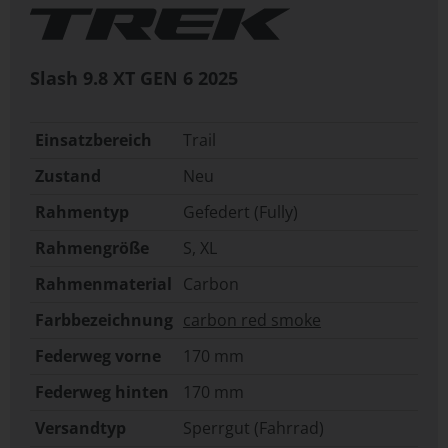
Slash 9.8 XT GEN 6
2025
Einsatzbereich
Trail
Zustand
Neu
Rahmentyp
Gefedert (Fully)
Rahmengröße
S
,
XL
Rahmenmaterial
Carbon
Farbbezeichnung
carbon red smoke
Federweg vorne
170 mm
Federweg hinten
170 mm
Versandtyp
Sperrgut (Fahrrad)