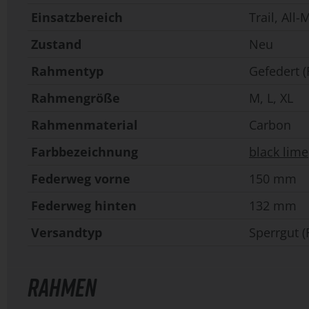
Einsatzbereich
Trail, All
Zustand
Neu
Rahmentyp
Gefedert (
Rahmengröße
M
,
L
,
XL
Rahmenmaterial
Carbon
Farbbezeichnung
black lime
Federweg vorne
150 mm
Federweg hinten
132 mm
Versandtyp
Sperrgut (
RAHMEN