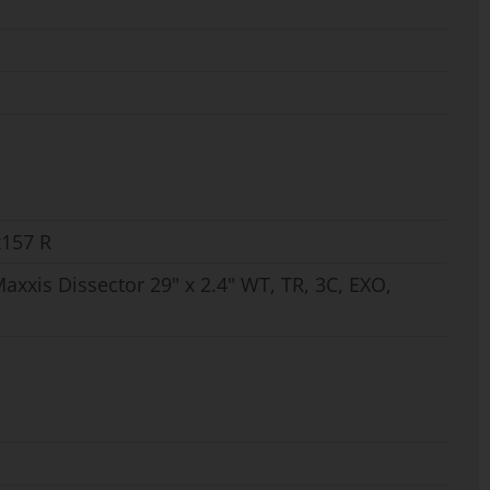
x157 R
xxis Dissector 29" x 2.4" WT, TR, 3C, EXO,