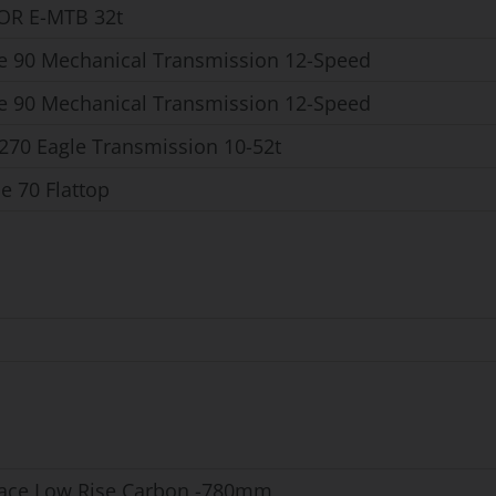
OR E-MTB 32t
e 90 Mechanical Transmission 12-Speed
e 90 Mechanical Transmission 12-Speed
270 Eagle Transmission 10-52t
e 70 Flattop
ace Low Rise Carbon -780mm