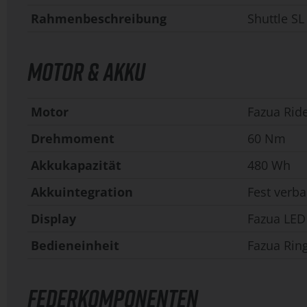
Rahmenbeschreibung
Shuttle SL
MOTOR & AKKU
Motor
Fazua Rid
Drehmoment
60 Nm
Akkukapazität
480 Wh
Akkuintegration
Fest verba
Display
Fazua LED
Bedieneinheit
Fazua Rin
FEDERKOMPONENTEN