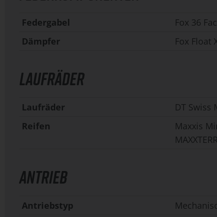
Federgabel
Fox 36 Fac
Dämpfer
Fox Float
LAUFRÄDER
Laufräder
DT Swiss 
Reifen
Maxxis Min
MAXXTER
ANTRIEB
Antriebstyp
Mechanis