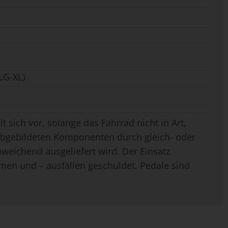
LG-XL)
t sich vor, solange das Fahrrad nicht in Art,
 abgebildeten Komponenten durch gleich- oder
weichend ausgeliefert wird. Der Einsatz
men und – ausfällen geschuldet. Pedale sind