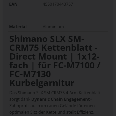
EAN
4550170443757
Material
Aluminium
Shimano SLX SM-
CRM75 Kettenblatt -
Direct Mount | 1x12-
fach | für FC-M7100 /
FC-M7130
Kurbelgarnitur
Das Shimano SLX SM-CRM75 4-Arm Kettenblatt
sorgt dank
Dynamic Chain Engagement+
Zahnprofil auch im rauen Gelände für einen
optimalen Sitz der Kette und stellt Effizienz,