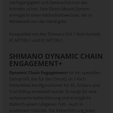
Leichtgängigkeit und Geräuscharmut des
Antriebs sicher. Sein Direct-Mount-System
ermöglicht einen Kettenblattwechsel, der in
Windeseile von der Hand geht.
Kompatibel mit den Shimano SLX 1-fach Kurbeln
FC-M7100-1 und FC-M7130-1.
SHIMANO DYNAMIC CHAIN
ENGAGEMENT+
Dynamic Chain Engagement+
ist ein spezielles
Zahnprofil, das für den Einsatz an 1-fach
Kettenblatt-Konfigurationen für XC, Enduro und
Trail Riding entwickelt wurde. Es sorgt für eine
verbesserte Kettenführung und ermöglicht
dadurch einen ruhigeren Tritt - auch in
unebenem Gelände. Die Kettenführung jedes