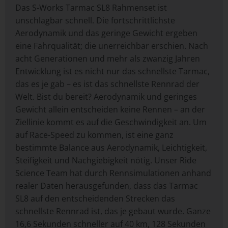
Das S-Works Tarmac SL8 Rahmenset ist
unschlagbar schnell. Die fortschrittlichste
Aerodynamik und das geringe Gewicht ergeben
eine Fahrqualität; die unerreichbar erschien. Nach
acht Generationen und mehr als zwanzig Jahren
Entwicklung ist es nicht nur das schnellste Tarmac,
das es je gab – es ist das schnellste Rennrad der
Welt. Bist du bereit? Aerodynamik und geringes
Gewicht allein entscheiden keine Rennen – an der
Ziellinie kommt es auf die Geschwindigkeit an. Um
auf Race-Speed zu kommen, ist eine ganz
bestimmte Balance aus Aerodynamik, Leichtigkeit,
Steifigkeit und Nachgiebigkeit nötig. Unser Ride
Science Team hat durch Rennsimulationen anhand
realer Daten herausgefunden, dass das Tarmac
SL8 auf den entscheidenden Strecken das
schnellste Rennrad ist, das je gebaut wurde. Ganze
16,6 Sekunden schneller auf 40 km, 128 Sekunden