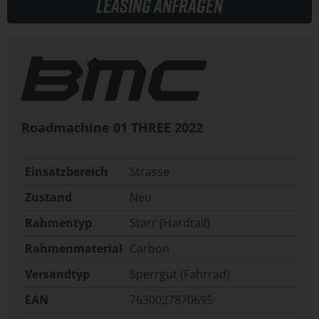
Leasing anfragen
Roadmachine 01 THREE
2022
Einsatzbereich
Strasse
Zustand
Neu
Rahmentyp
Starr (Hardtail)
Rahmenmaterial
Carbon
Versandtyp
Sperrgut (Fahrrad)
EAN
7630027870695