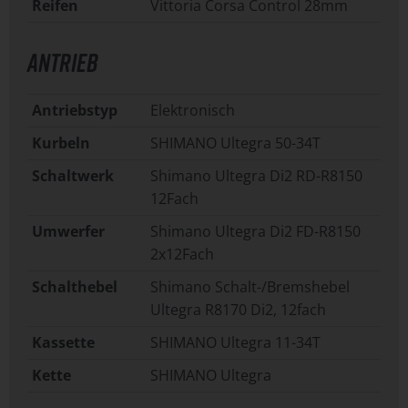
Reifen
Vittoria Corsa Control 28mm
ANTRIEB
Antriebstyp
Elektronisch
Kurbeln
SHIMANO Ultegra 50-34T
Schaltwerk
Shimano Ultegra Di2 RD-R8150
12Fach
Umwerfer
Shimano Ultegra Di2 FD-R8150
2x12Fach
Schalthebel
Shimano Schalt-/Bremshebel
Ultegra R8170 Di2, 12fach
Kassette
SHIMANO Ultegra 11-34T
Kette
SHIMANO Ultegra