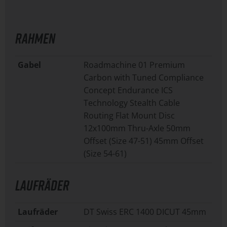
RAHMEN
Gabel
Roadmachine 01 Premium
Carbon with Tuned Compliance
Concept Endurance ICS
Technology Stealth Cable
Routing Flat Mount Disc
12x100mm Thru-Axle 50mm
Offset (Size 47-51) 45mm Offset
(Size 54-61)
LAUFRÄDER
Laufräder
DT Swiss ERC 1400 DICUT 45mm