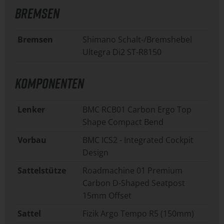
BREMSEN
Bremsen
Shimano Schalt-/Bremshebel
Ultegra Di2 ST-R8150
KOMPONENTEN
Lenker
BMC RCB01 Carbon Ergo Top
Shape Compact Bend
Vorbau
BMC ICS2 - Integrated Cockpit
Design
Sattelstütze
Roadmachine 01 Premium
Carbon D-Shaped Seatpost
15mm Offset
Sattel
Fizik Argo Tempo R5 (150mm)