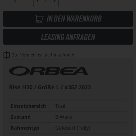
In den Warenkorb
Leasing anfragen
Zur Vergleichsliste hinzufügen
Rise H30 / Größe L / #352
2023
Einsatzbereich
Trail
Zustand
B-Ware
Rahmentyp
Gefedert (Fully)