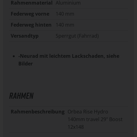
Rahmenmaterial
Aluminium
Federweg vorne
140 mm
Federweg hinten
140 mm
Versandtyp
Sperrgut (Fahrrad)
-Neurad mit leichtem Lackschaden, siehe
Bilder
RAHMEN
Rahmenbeschreibung
Orbea Rise Hydro
140mm travel 29" Boost
12x148