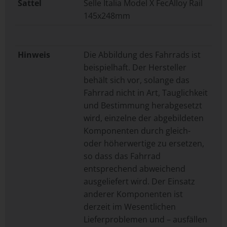
Sattel
Selle Italia Model X FecAlloy Rail
145x248mm
Hinweis
Die Abbildung des Fahrrads ist
beispielhaft. Der Hersteller
behält sich vor, solange das
Fahrrad nicht in Art, Tauglichkeit
und Bestimmung herabgesetzt
wird, einzelne der abgebildeten
Komponenten durch gleich-
oder höherwertige zu ersetzen,
so dass das Fahrrad
entsprechend abweichend
ausgeliefert wird. Der Einsatz
anderer Komponenten ist
derzeit im Wesentlichen
Lieferproblemen und – ausfällen