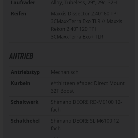
Laufräder
Alloy, Tubeless, 29", 29c, 32H
Reifen
Maxxis Dissector 2.40" 60 TPI
3CMaxxTerra Exo TLR // Maxxis
Rekon 2.40" 120 TPI
3CMaxxTerra Exo+ TLR
ANTRIEB
Antriebstyp
Mechanisch
Kurbeln
e*thirteen e*spec Direct Mount
32T Boost
Schaltwerk
Shimano DEORE RD-M6100 12-
fach
Schalthebel
Shimano DEORE SL-M6100 12-
fach