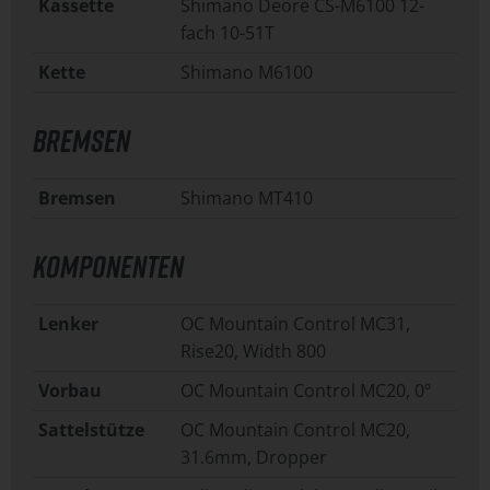
Kassette
Shimano Deore CS-M6100 12-
fach 10-51T
Kette
Shimano M6100
BREMSEN
Bremsen
Shimano MT410
KOMPONENTEN
Lenker
OC Mountain Control MC31,
Rise20, Width 800
Vorbau
OC Mountain Control MC20, 0º
Sattelstütze
OC Mountain Control MC20,
31.6mm, Dropper