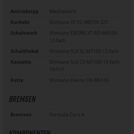
Antriebstyp
Mechanisch
Kurbeln
Shimano XT FC-M8100 32T
Schaltwerk
Shimano DEORE XT RD-M8100
12-fach
Schalthebel
Shimano SLX SL-M7100 12-fach
Kassette
Shimano SLX CS-M7100 12-fach
10-51T
Kette
Shimano Deore CN-M6100
BREMSEN
Bremsen
Formula Cura 4
KOMPONENTEN