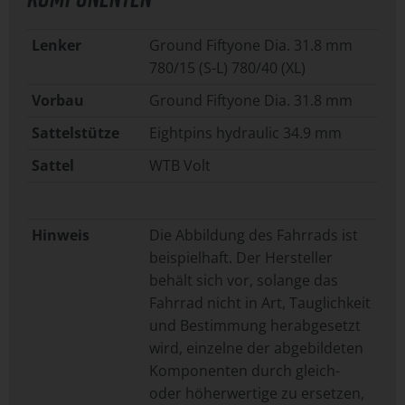
Lenker
Ground Fiftyone Dia. 31.8 mm
780/15 (S-L) 780/40 (XL)
Vorbau
Ground Fiftyone Dia. 31.8 mm
Sattelstütze
Eightpins hydraulic 34.9 mm
Sattel
WTB Volt
Hinweis
Die Abbildung des Fahrrads ist
beispielhaft. Der Hersteller
behält sich vor, solange das
Fahrrad nicht in Art, Tauglichkeit
und Bestimmung herabgesetzt
wird, einzelne der abgebildeten
Komponenten durch gleich-
oder höherwertige zu ersetzen,