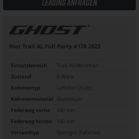
Leasing anfragen
Riot Trail AL Full Party #178
2022
Einsatzbereich
Trail, All-Mountain
Zustand
B-Ware
Rahmentyp
Gefedert (Fully)
Rahmenmaterial
Aluminium
Federweg vorne
140 mm
Federweg hinten
140 mm
Versandtyp
Sperrgut (Fahrrad)