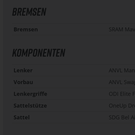
BREMSEN
Bremsen
SRAM Mave
KOMPONENTEN
Lenker
ANVL Mand
Vorbau
ANVL Swa
Lenkergriffe
ODI Elite 
Sattelstütze
OneUp Dr
Sattel
SDG Bel A