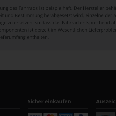
ung des Fahrrads ist beispielhaft. Der Hersteller behäl
eit und Bestimmung herabgesetzt wird, einzelne der
ge zu ersetzen, so dass das Fahrrad entsprechend ab
omponenten ist derzeit im Wesentlichen Lieferproble
ieferumfang enthalten.
Sicher einkaufen
Auszei