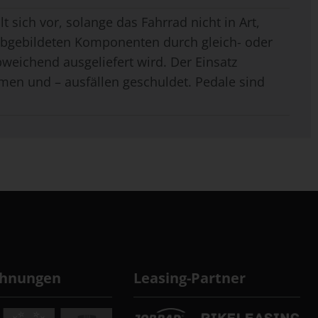
t sich vor, solange das Fahrrad nicht in Art,
 abgebildeten Komponenten durch gleich- oder
weichend ausgeliefert wird. Der Einsatz
men und – ausfällen geschuldet. Pedale sind
chnungen
Leasing-Partner