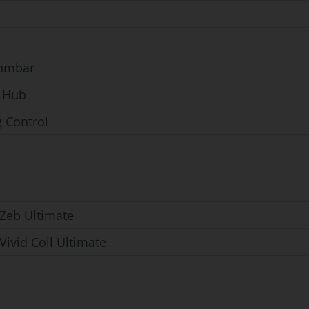
hmbar
 Hub
g Control
Zeb Ultimate
ivid Coil Ultimate