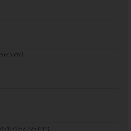
emssättel
 0/5/10/15/20/25 mm)