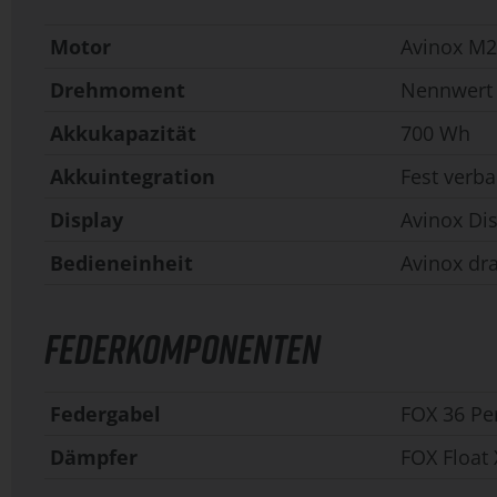
Motor
Avinox M
Drehmoment
Nennwert 
Akkukapazität
700 Wh
Akkuintegration
Fest verba
Display
Avinox Di
Bedieneinheit
Avinox dra
FEDERKOMPONENTEN
Federgabel
FOX 36 Pe
Dämpfer
FOX Float