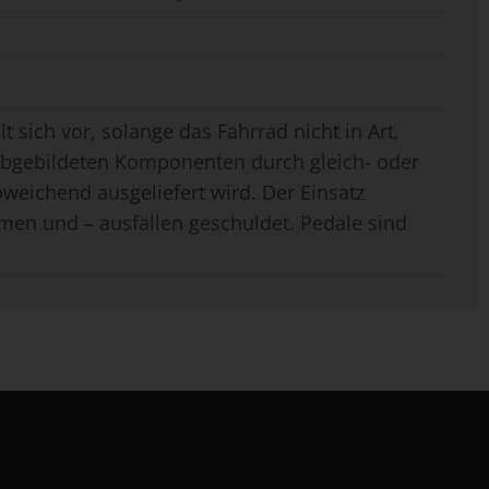
t sich vor, solange das Fahrrad nicht in Art,
 abgebildeten Komponenten durch gleich- oder
weichend ausgeliefert wird. Der Einsatz
men und – ausfällen geschuldet. Pedale sind