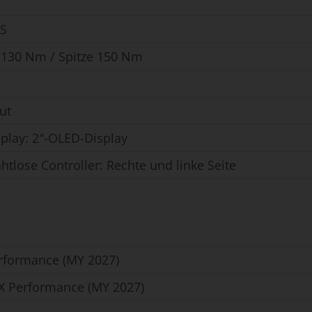
2S
130 Nm / Spitze 150 Nm
ut
splay: 2″-OLED-Display
htlose Controller: Rechte und linke Seite
rformance (MY 2027)
 X Performance (MY 2027)