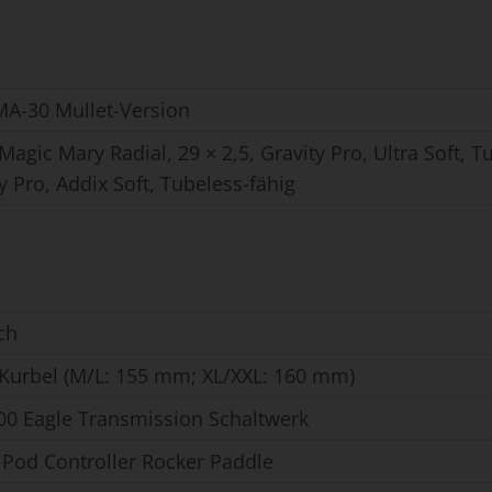
A-30 Mullet-Version
agic Mary Radial, 29 × 2,5, Gravity Pro, Ultra Soft, Tu
ty Pro, Addix Soft, Tubeless-fähig
ch
 Kurbel (M/L: 155 mm; XL/XXL: 160 mm)
0 Eagle Transmission Schaltwerk
Pod Controller Rocker Paddle