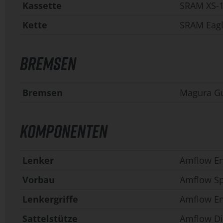
Kassette
SRAM XS-1
Kette
SRAM Eagl
BREMSEN
Bremsen
Magura Gu
KOMPONENTEN
Lenker
Amflow En
Vorbau
Amflow Sp
Lenkergriffe
Amflow En
Sattelstütze
Amflow Dis