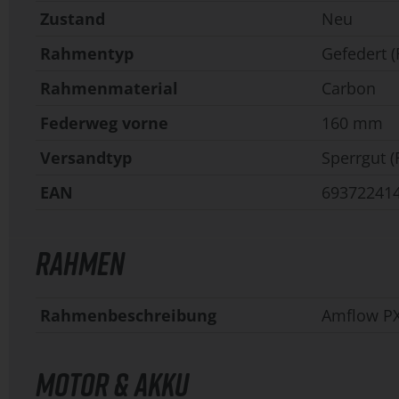
Zustand
Neu
Rahmentyp
Gefedert (
Rahmenmaterial
Carbon
Federweg vorne
160 mm
Versandtyp
Sperrgut (
EAN
69372241
RAHMEN
Rahmenbeschreibung
Amflow P
MOTOR & AKKU