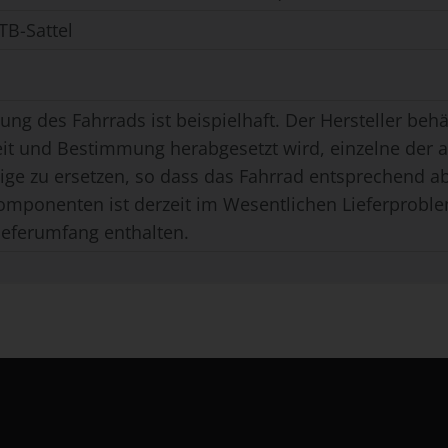
B-Sattel
ung des Fahrrads ist beispielhaft. Der Hersteller behäl
eit und Bestimmung herabgesetzt wird, einzelne der
ge zu ersetzen, so dass das Fahrrad entsprechend ab
omponenten ist derzeit im Wesentlichen Lieferproble
ieferumfang enthalten.