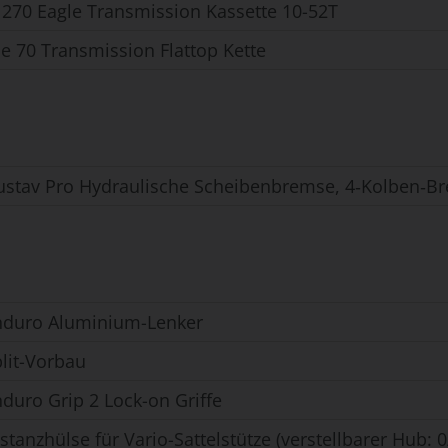
270 Eagle Transmission Kassette 10-52T
e 70 Transmission Flattop Kette
stav Pro Hydraulische Scheibenbremse, 4‑Kolben‑Br
duro Aluminium-Lenker
lit-Vorbau
duro Grip 2 Lock-on Griffe
tanzhülse für Vario-Sattelstütze (verstellbarer Hub: