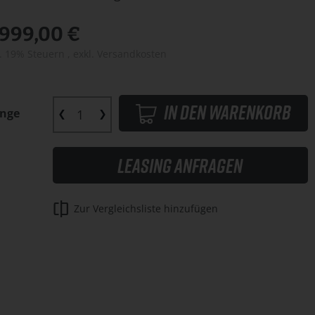
.999,00 €
l. 19% Steuern
,
exkl.
Versandkosten
In den Warenkorb
nge
Leasing anfragen
Zur Vergleichsliste hinzufügen