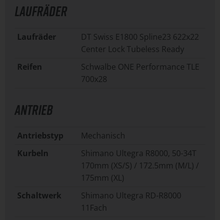
LAUFRÄDER
Laufräder
DT Swiss E1800 Spline23 622x22
Center Lock Tubeless Ready
Reifen
Schwalbe ONE Performance TLE
700x28
ANTRIEB
Antriebstyp
Mechanisch
Kurbeln
Shimano Ultegra R8000, 50-34T
170mm (XS/S) / 172.5mm (M/L) /
175mm (XL)
Schaltwerk
Shimano Ultegra RD-R8000
11Fach