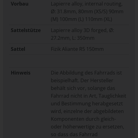
Vorbau
Lapierre alloy, internal routing,
Ø: 31.8mm, 80mm (XS/S) 90mm
(M) 100mm (L) 110mm (XL)
Sattelstütze
Lapierre alloy 3D forged, Ø:
27.2mm, L: 350mm
Sattel
Fizik Aliante R5 150mm
Hinweis
Die Abbildung des Fahrrads ist
beispielhaft. Der Hersteller
behält sich vor, solange das
Fahrrad nicht in Art, Tauglichkeit
und Bestimmung herabgesetzt
wird, einzelne der abgebildeten
Komponenten durch gleich-
oder höherwertige zu ersetzen,
so dass das Fahrrad