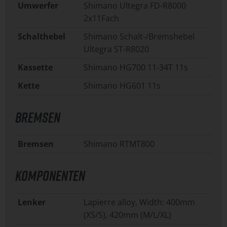
Umwerfer
Shimano Ultegra FD-R8000
2x11Fach
Schalthebel
Shimano Schalt-/Bremshebel
Ultegra ST-R8020
Kassette
Shimano HG700 11-34T 11s
Kette
Shimano HG601 11s
BREMSEN
Bremsen
Shimano RTMT800
KOMPONENTEN
Lenker
Lapierre alloy, Width: 400mm
(XS/S), 420mm (M/L/XL)