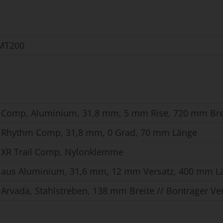
MT200
 Comp, Aluminium, 31,8 mm, 5 mm Rise, 720 mm Bre
 Rhythm Comp, 31,8 mm, 0 Grad, 70 mm Länge
 XR Trail Comp, Nylonklemme
 aus Aluminium, 31,6 mm, 12 mm Versatz, 400 mm L
 Arvada, Stahlstreben, 138 mm Breite // Bontrager V