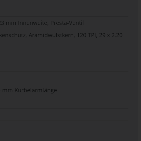
3 mm Innenweite, Presta-Ventil
kenschutz, Aramidwulstkern, 120 TPI, 29 x 2.20
175 mm Kurbelarmlänge