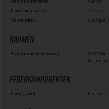
Rahmenmaterial
Carbon
Federweg vorne
100 mm
Versandtyp
Sperrgut (
RAHMEN
Rahmenbeschreibung
OCLV Moun
Mount Sc
FEDERKOMPONENTEN
Federgabel
RockShox 