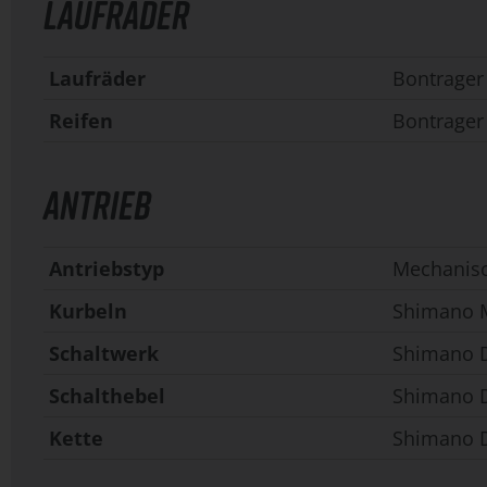
LAUFRÄDER
Laufräder
Bontrager
Reifen
Bontrager 
ANTRIEB
Antriebstyp
Mechanis
Kurbeln
Shimano M
Schaltwerk
Shimano 
Schalthebel
Shimano 
Kette
Shimano D