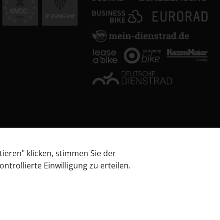
tieren" klicken, stimmen Sie der
trollierte Einwilligung zu erteilen.
 über Barrierefreiheitsanforderungen