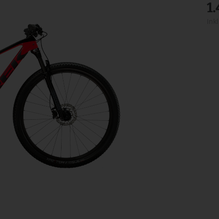
1
Ink