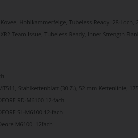
 Kovee, Hohlkammerfelge, Tubeless Ready, 28-Loch, 2
XR2 Team Issue, Tubeless Ready, Inner Strength Flan
ch
T511, Stahlkettenblatt (30 Z.), 52 mm Kettenlinie, 
DEORE RD-M6100 12-fach
DEORE SL-M6100 12-fach
eore M6100, 12fach