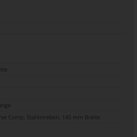
ite
änge
erse Comp, Stahlstreben, 145 mm Breite