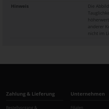
Hinweis
Die Abbild
Tauglichk
höherwerti
anderer K
nicht im L
Zahlung & Lieferung
Unternehmen
Bestellvorgang &
Filialen