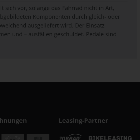
t sich vor, solange das Fahrrad nicht in Art,
 abgebildeten Komponenten durch gleich- oder
weichend ausgeliefert wird. Der Einsatz
men und – ausfällen geschuldet. Pedale sind
chnungen
Leasing-Partner