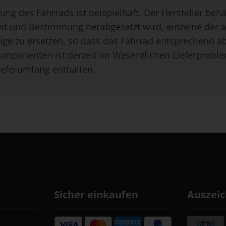
ung des Fahrrads ist beispielhaft. Der Hersteller behäl
eit und Bestimmung herabgesetzt wird, einzelne der
ge zu ersetzen, so dass das Fahrrad entsprechend ab
omponenten ist derzeit im Wesentlichen Lieferproble
ieferumfang enthalten.
Sicher einkaufen
Auszei