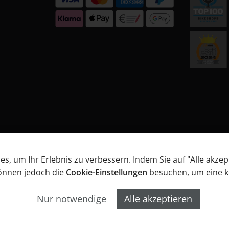
, um Ihr Erlebnis zu verbessern. Indem Sie auf "Alle akzep
können jedoch die
Cookie-Einstellungen
besuchen, um eine kon
B
Datenschutz
Widerrufsbelehrung
Informationen
Nur notwendige
Alle akzeptieren